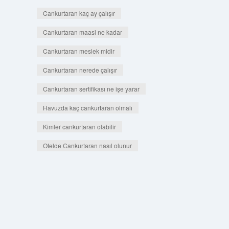
Cankurtaran kaç ay çalışır
Cankurtaran maasi ne kadar
Cankurtaran meslek midir
Cankurtaran nerede çalışır
Cankurtaran sertifikası ne işe yarar
Havuzda kaç cankurtaran olmalı
Kimler cankurtaran olabilir
Otelde Cankurtaran nasıl olunur