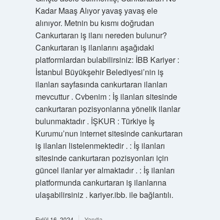
Kadar Maaş Alıyor yavaş yavaş ele
alınıyor. Metnin bu kısmı doğrudan
Cankurtaran iş ilanı nereden bulunur?
Cankurtaran iş ilanlarını aşağıdaki
platformlardan bulabilirsiniz: İBB Kariyer :
İstanbul Büyükşehir Belediyesi’nin iş
ilanları sayfasında cankurtaran ilanları
mevcuttur . Cvbenim : İş ilanları sitesinde
cankurtaran pozisyonlarına yönelik ilanlar
bulunmaktadır . İŞKUR : Türkiye İş
Kurumu’nun internet sitesinde cankurtaran
iş ilanları listelenmektedir . : İş ilanları
sitesinde cankurtaran pozisyonları için
güncel ilanlar yer almaktadır . : İş ilanları
platformunda cankurtaran iş ilanlarına
ulaşabilirsiniz . kariyer.ibb. ile bağlantılı.
Eylül 16, 2024
Yanıtla