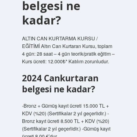
belgesi ne
kadar?
ALTIN ​​CAN KURTARMA KURSU /
EĞİTİMİ Altın Can Kurtaran Kursu, toplam
4 gün: 28 saat – 4 gün teorik/pratik eğitim –
Kurs ücreti: 12.000₺* Katılım zorunludur.
2024 Cankurtaran
belgesi ne kadar?
-Bronz + Gümüş kayıt ücreti 15.000 TL +
KDV (%20) (Sertifikalar 2 yıl geçerlidir.) -
Bronz kayıt ücreti 8.500 TL + KDV (%20)
(Sertifikalar 2 yıl geçerlidir.) -Gümüş kayıt
ücreti 8,00 €’dur.