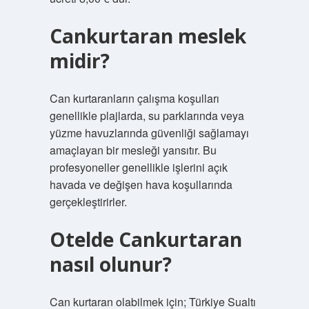
Cankurtaran meslek
midir?
Can kurtaranların çalışma koşulları
genellikle plajlarda, su parklarında veya
yüzme havuzlarında güvenliği sağlamayı
amaçlayan bir mesleği yansıtır. Bu
profesyoneller genellikle işlerini açık
havada ve değişen hava koşullarında
gerçekleştirirler.
Otelde Cankurtaran
nasıl olunur?
Can kurtaran olabilmek için; Türkiye Sualtı