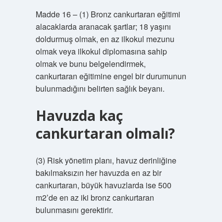
Madde 16 – (1) Bronz cankurtaran eğitimi
alacaklarda aranacak şartlar; 18 yaşını
doldurmuş olmak, en az ilkokul mezunu
olmak veya ilkokul diplomasına sahip
olmak ve bunu belgelendirmek,
cankurtaran eğitimine engel bir durumunun
bulunmadığını belirten sağlık beyanı.
Havuzda kaç
cankurtaran olmalı?
(3) Risk yönetim planı, havuz derinliğine
bakılmaksızın her havuzda en az bir
cankurtaran, büyük havuzlarda ise 500
m2’de en az iki bronz cankurtaran
bulunmasını gerektirir.