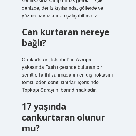
sertifikasına sahip olmak gerekir. Açık
denizde, deniz kıyılarında, göllerde ve
yüzme havuzlarında çalışabilirsiniz.
Can kurtaran nereye
bağlı?
Cankurtaran, İstanbul’un Avrupa
yakasında Fatih ilçesinde bulunan bir
semttir. Tarihi yarımadanın en dış noktasını
temsil eden semt, sınırları içerisinde
Topkapı Sarayı’nı barındırmaktadır.
17 yaşında
cankurtaran olunur
mu?