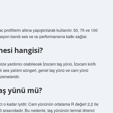
rofillerin altına yapıştırılarak kullanılır. 50, 75 ve 100
syon bandı ses ve ısı performansına katkı sağlar.
mesi hangisi?
ize yardımcı olabilecek İzocam taş yünü, İzocam kılıflı
ıcılı ses yalıtım süngeri, genel taş yünü ve cam yünü
lzemelerdir.
aş yünü mü?
 o kadar iyidir. Cam yününün ortalama R değeri 2,2 ile
,3 arasındadır. Bu nedenle, taş yününün termal direnci