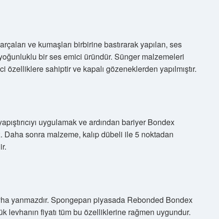
çaları ve kumaşları birbirine bastırarak yapılan, ses
 yoğunluklu bir ses emici üründür. Sünger malzemeleri
i özelliklere sahiptir ve kapalı gözeneklerden yapılmıştır.
vı yapıştırıcıyı uygulamak ve ardından bariyer Bondex
z. Daha sonra malzeme, kalıp dübeli ile 5 noktadan
r.
levha yanmazdır. Spongepan piyasada Rebonded Bondex
 levhanın fiyatı tüm bu özelliklerine rağmen uygundur.