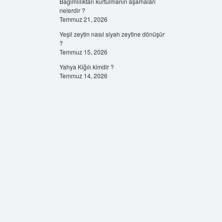
Bağımlılıktan kurtulmanın aşamaları
nelerdir ?
Temmuz 21, 2026
Yeşil zeytin nasıl siyah zeytine dönüşür
?
Temmuz 15, 2026
Yahya Kiğılı kimdir ?
Temmuz 14, 2026