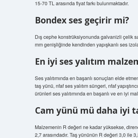
15-70 TL arasında fiyat farkı bulunmaktadır.
Bondex ses geçirir mi?
Dış cephe konstrüksiyonunda galvanizli çelik sac p
mm genişliğinde kendinden yapışkanlı ses izola
En iyi ses yalıtım malze
Ses yalıtımında en başarılı sonuçları elde etmen
taş yünü, nfaf ses yalıtım süngeri, nfaf yapıştır
ürünleri ses yalıtımında en başarılı ve en iyi ma
Cam yünü mü daha iyi t
Malzemenin R değeri ne kadar yüksekse, direnci
2,7 arasındadır. Taş yününün R değeri 3,0 ile 3