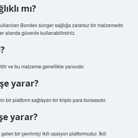
lıklı mı?
kullanılan Bondex sünger sağlığa zararsız bir malzemedir.
r alanda güvenle kullanabilirsiniz.
?
ilir ve bu malzeme genellikle yanıcıdır.
şe yarar?
için bir platform sağlayan bir kripto para borsasıdır.
şe yarar?
len bir çevrimiçi ikili opsiyon platformudur. İkili