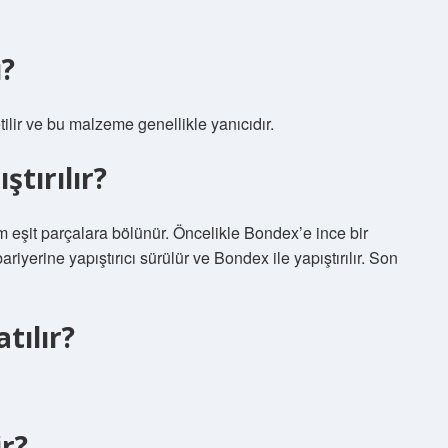
?
ilir ve bu malzeme genellikle yanıcıdır.
tırılır?
 eşit parçalara bölünür. Öncelikle Bondex’e ince bir
iyerine yapıştırıcı sürülür ve Bondex ile yapıştırılır. Son
tılır?
r?