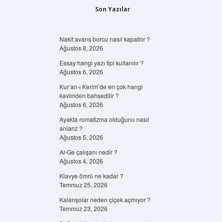
Son Yazılar
Nakit avans borcu nasıl kapatılır ?
Ağustos 8, 2026
Essay hangi yazı tipi kullanılır ?
Ağustos 6, 2026
Kur’an-ı Kerim’de en çok hangi
kavimden bahsedilir ?
Ağustos 6, 2026
Ayakta romatizma olduğunu nasıl
anlarız ?
Ağustos 5, 2026
Ar-Ge çalışanı nedir ?
Ağustos 4, 2026
Klavye ömrü ne kadar ?
Temmuz 25, 2026
Kalanşolar neden çiçek açmıyor ?
Temmuz 23, 2026