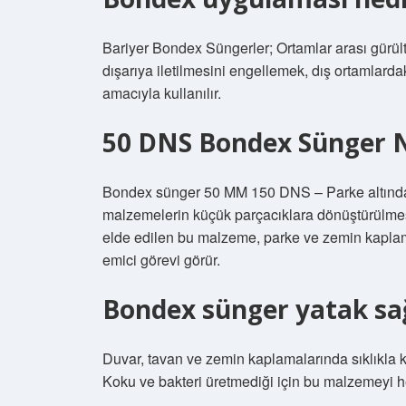
Bariyer Bondex Süngerler; Ortamlar arası gürült
dışarıya iletilmesini engellemek, dış ortamlard
amacıyla kullanılır.
50 DNS Bondex Sünger N
Bondex sünger 50 MM 150 DNS – Parke altında
malzemelerin küçük parçacıklara dönüştürülmesi
elde edilen bu malzeme, parke ve zemin kaplamal
emici görevi görür.
Bondex sünger yatak sağ
Duvar, tavan ve zemin kaplamalarında sıklıkla 
Koku ve bakteri üretmediği için bu malzemeyi he