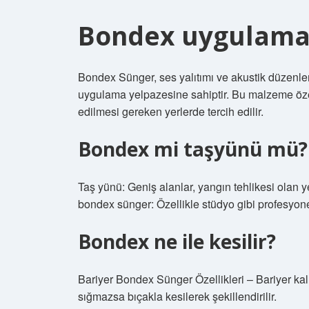
Bondex uygulamas
Bondex Sünger, ses yalıtımı ve akustik düzenl
uygulama yelpazesine sahiptir. Bu malzeme özell
edilmesi gereken yerlerde tercih edilir.
Bondex mi taşyünü mü?
Taş yünü: Geniş alanlar, yangın tehlikesi olan yer
bondex sünger: Özellikle stüdyo gibi profesyonel
Bondex ne ile kesilir?
Bariyer Bondex Sünger Özellikleri – Bariyer ka
sığmazsa bıçakla kesilerek şekillendirilir.