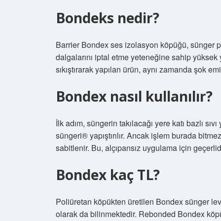
Bondeks nedir?
Barrier Bondex ses izolasyon köpüğü, sünger par
dalgalarını iptal etme yeteneğine sahip yüksek
sıkıştırarak yapılan ürün, aynı zamanda şok emic
Bondex nasıl kullanılır?
İlk adım, süngerin takılacağı yere katı bazlı sı
süngeri® yapıştırılır. Ancak işlem burada bitme
sabitlenir. Bu, alçıpansız uygulama için geçerlidi
Bondex kaç TL?
Poliüretan köpükten üretilen Bondex sünger 
olarak da bilinmektedir. Rebonded Bondex köpük