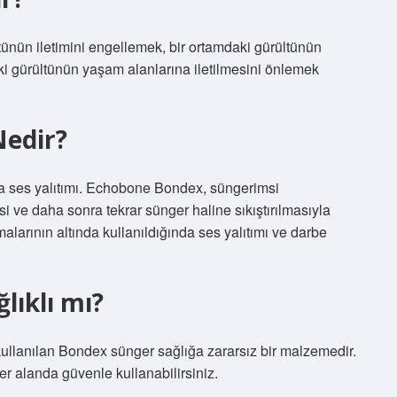
ünün iletimini engellemek, bir ortamdaki gürültünün
aki gürültünün yaşam alanlarına iletilmesini önlemek
edir?
 ses yalıtımı. Echobone Bondex, süngerimsi
 ve daha sonra tekrar sünger haline sıkıştırılmasıyla
arının altında kullanıldığında ses yalıtımı ve darbe
lıklı mı?
kullanılan Bondex sünger sağlığa zararsız bir malzemedir.
r alanda güvenle kullanabilirsiniz.