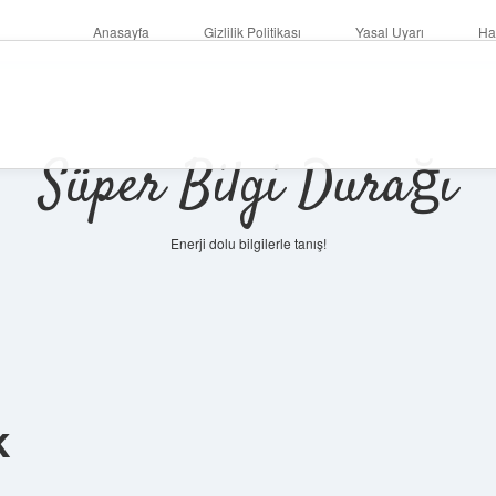
Anasayfa
Gizlilik Politikası
Yasal Uyarı
Ha
Süper Bilgi Durağı
Enerji dolu bilgilerle tanış!
k