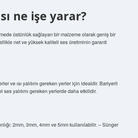
ı ne işe yarar?
emede üstünlük sağlayan bir malzeme olarak geniş bir
ikle net ve yüksek kaliteli ses üretiminin garanti
ler ve ısı yalıtımı gereken yerler için idealdir. Bariyerli
 ses yalıtımı gereken yerlerde daha etkilidir.
lınlığı: 2mm, 3mm, 4mm ve 5mm kullanılabilir. – Sünger