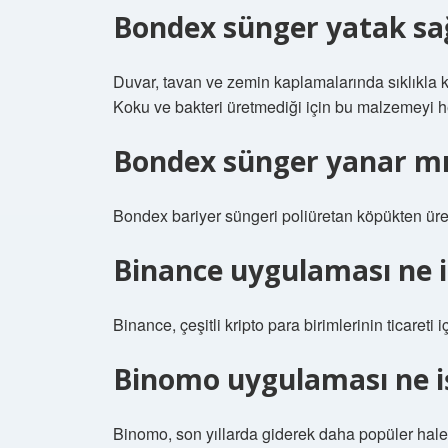
Bondex sünger yatak sağ
Duvar, tavan ve zemin kaplamalarında sıklıkla 
Koku ve bakteri üretmediği için bu malzemeyi he
Bondex sünger yanar mı
Bondex bariyer süngeri poliüretan köpükten üret
Binance uygulaması ne i
Binance, çeşitli kripto para birimlerinin ticareti 
Binomo uygulaması ne i
Binomo, son yıllarda giderek daha popüler hale ge