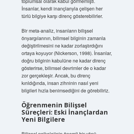
toplumsal olarak kabul görmemişti.
İnsanlar, kendi inançlarıyla çelişen her
türlü bilgiye karşı direnç gösterebilirler.
Bir meta-analiz, insanların bilişsel
önyargılarının, bilimsel bilginin zamanla
değiştirilmesini ne kadar zorlaştırdığını
ortaya koyuyor (Nickerson, 1998). İnsanlar,
doğru bilginin kabulüne ne kadar direnç
gösterirse, bilimsel devrimler de o kadar
zor gerçekleşir. Ancak, bu direnç
kırıldığında, insan zihninin nasıl yeni
bilgileri hızla benimsediğini de görebiliriz.
Öğrenmenin Bilişsel
Süreçleri: Eski İnançlardan
Yeni Bilgilere
Bilişsel psikolojinin önemli bir yönü,