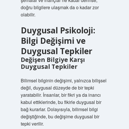
şemalar ve inançlar ne kadar derinse,
doğru bilgilere ulaşmak da o kadar zor
olabilir.
Duygusal Psikoloji:
Bilgi Değişimi ve
Duygusal Tepkiler
Değişen Bilgiye Karşı
Duygusal Tepkiler
Bilimsel bilginin değişimi, yalnızca bilişsel
değil, duygusal düzeyde de bir tepki
yaratabilir. İnsanlar, bir fikri ya da inancı
kabul ettiklerinde, bu fikirle duygusal bir
bağ kurarlar. Dolayısıyla, bilimsel bilgi
değiştiğinde, bu değişime duygusal bir
tepki verilir.