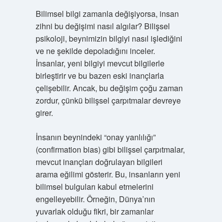
Bilimsel bilgi zamanla değişiyorsa, insan
zihni bu değişimi nasıl algılar? Bilişsel
psikoloji, beynimizin bilgiyi nasıl işlediğini
ve ne şekilde depoladığını inceler.
İnsanlar, yeni bilgiyi mevcut bilgilerle
birleştirir ve bu bazen eski inançlarla
çelişebilir. Ancak, bu değişim çoğu zaman
zordur, çünkü bilişsel çarpıtmalar devreye
girer.
İnsanın beynindeki “onay yanlılığı”
(confirmation bias) gibi bilişsel çarpıtmalar,
mevcut inançları doğrulayan bilgileri
arama eğilimi gösterir. Bu, insanların yeni
bilimsel bulguları kabul etmelerini
engelleyebilir. Örneğin, Dünya’nın
yuvarlak olduğu fikri, bir zamanlar