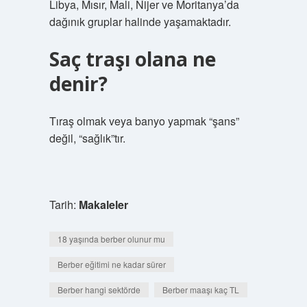
Libya, Mısır, Mali, Nijer ve Moritanya’da
dağınık gruplar halinde yaşamaktadır.
Saç traşı olana ne
denir?
Tıraş olmak veya banyo yapmak “şans”
değil, “sağlık”tır.
Tarih:
Makaleler
18 yaşında berber olunur mu
Berber eğitimi ne kadar sürer
Berber hangi sektörde
Berber maaşı kaç TL