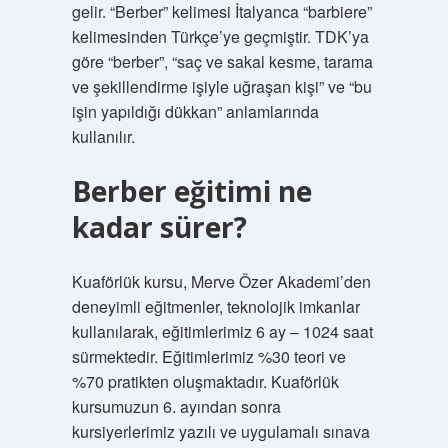
gelir. “Berber” kelimesi İtalyanca “barbiere”
kelimesinden Türkçe’ye geçmiştir. TDK’ya
göre “berber”, “saç ve sakal kesme, tarama
ve şekillendirme işiyle uğraşan kişi” ve “bu
işin yapıldığı dükkan” anlamlarında
kullanılır.
Berber eğitimi ne
kadar sürer?
Kuaförlük kursu, Merve Özer Akademi’den
deneyimli eğitmenler, teknolojik imkanlar
kullanılarak, eğitimlerimiz 6 ay – 1024 saat
sürmektedir. Eğitimlerimiz %30 teori ve
%70 pratikten oluşmaktadır. Kuaförlük
kursumuzun 6. ayından sonra
kursiyerlerimiz yazılı ve uygulamalı sınava