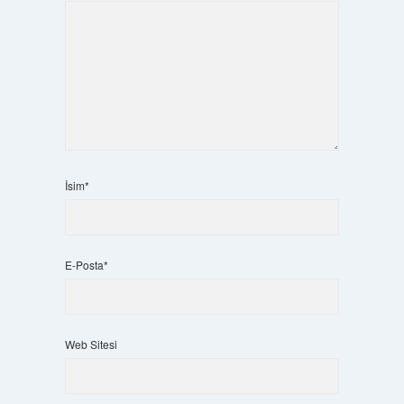
İsim*
E-Posta*
Web Sitesi