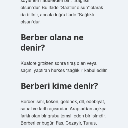
söylenen ifadelerden biri: “Sağlıklı
olsun”dur. Bu ifade “Saatler olsun” olarak
da bilinir, ancak doğru ifade “Sağlıklı
olsun”dur.
Berber olana ne
denir?
Kuaföre gittikten sonra tıraş olan veya
saçını yaptıran herkes “sağlıklı” kabul edilir.
Berberi kime denir?
Berber ismi, köken, gelenek, dil, edebiyat,
sanat ve tarih açısından Araplardan açıkça
farklı olan bir grubu temsil eden bir isimdir.
Berberiler bugün Fas, Cezayir, Tunus,