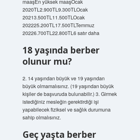
maaşEn yüksek maaşOcak
2020TL2.900TL9.300TLOcak
20213.500TL11.500TLOcak
202225.200TL17.500TLTemmuz
20226.700TL22.800TL6 satır daha
18 yaşında berber
olunur mu?
2. 14 yaşından büyük ve 19 yaşından
büyük olmamalısınız. (19 yaşından büyük
kişiler de başvuruda bulunabilir.) 3. Girmek
istediğiniz mesleğin gerektirdiği işi
yapabilecek fiziksel ve sağlık durumuna
sahip olmalısınız.
Geç yaşta berber