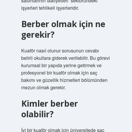
salonlarının faaliyetleri’ sektöründeki
işyerleri tehlikeli işyerleridir.
Berber olmak için ne
gerekir?
Kuaför nasıl olunur sorusunun cevabı
belirli okullara giderek verilebilir. Bu görevi
kurumsal bir yapıda yerine getirmek ve
profesyonel bir kuaför olmak için saç
bakımı ve güzellik hizmetleri bölümünden
mezun olmak gerekir.
Kimler berber
olabilir?
İyi bir kuaför olmak için üniversitede saç