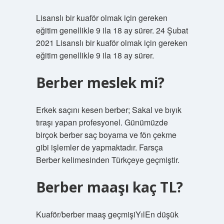
Lisanslı bir kuaför olmak için gereken
eğitim genellikle 9 ila 18 ay sürer. 24 Şubat
2021 Lisanslı bir kuaför olmak için gereken
eğitim genellikle 9 ila 18 ay sürer.
Berber meslek mi?
Erkek saçını kesen berber; Sakal ve bıyık
tıraşı yapan profesyonel. Günümüzde
birçok berber saç boyama ve fön çekme
gibi işlemler de yapmaktadır. Farsça
Berber kelimesinden Türkçeye geçmiştir.
Berber maaşı kaç TL?
Kuaför/berber maaş geçmişiYılEn düşük