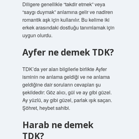
Diligere genellikle “takdir etmek” veya
“saygı duymak” anlamına gelir ve nadiren
romantik aşk için kullanılır. Bu kelime iki
erkek arasındaki dostluğu tanımlamak için
uygun olurdu.
Ayfer ne demek TDK?
TDK’da yer alan bilgilerle birlikte Ayfer
isminin ne anlama geldiği ve ne anlama
geldiğine dair soruların cevapları şu
şekildedir: Göz alıcı, gül ve ay gibi güzel.
Ay yüzlü, ay gibi güzel, parlak ışık saçan.
Şöhret, heybet sahibi.
Harab ne demek
TDK?