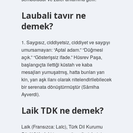
Laubali tavır ne
demek?
1. Saygısız, ciddiyetsiz, ciddiyet ve saygıyı
umursamayan: “Aptal adam.” “Düğmesi
açık.” “Gösterişsiz ifade.” Hüsrev Paşa,
başlangıçta ilettiği küstah ve kaba
mesajları yumuşatmış, hatta bunları yarı
kin, yarı aşk ilanı olarak nitelendirilebilecek
bir serenata dönüştürmüştür (Sâmiha
Ayverdi).
Laik TDK ne demek?
Laik (Fransızca: Laïc), Türk Dil Kurumu