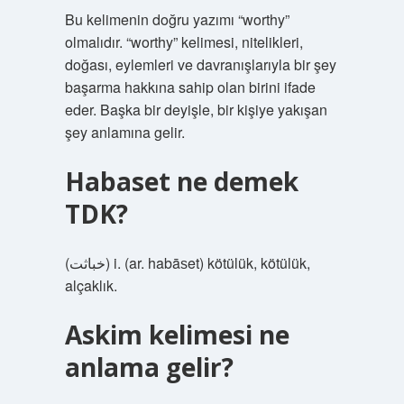
Bu kelimenin doğru yazımı “worthy”
olmalıdır. “worthy” kelimesi, nitelikleri,
doğası, eylemleri ve davranışlarıyla bir şey
başarma hakkına sahip olan birini ifade
eder. Başka bir deyişle, bir kişiye yakışan
şey anlamına gelir.
Habaset ne demek
TDK?
(ﺧﺒﺎﺛﺖ) i. (ar. habāѕet) kötülük, kötülük,
alçaklık.
Askim kelimesi ne
anlama gelir?