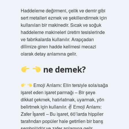
Haddeleme değirmeni, çelik ve demir gibi
sert metalleri ezmek ve şekillendirmek için
kullanılan bir makinedir. Sıcak ve soğuk
haddeleme makineleri üretim tesislerinde
ve fabrikalarda kullanılır. Arapçadan
dilimize giren hadde kelimesi mecazi
olarak detay anlamına gelir.
ne demek?
Emoji Anlamı: Elin tersiyle sola/sağa
işaret eden işaret parmağı – Bir şeye
dikkat çekmek, hatırlatmak, uyarmak, yön
belirtmek için kullanılır. ✌
Emoji Anlamı:
Zafer İşareti – Bu işaret, 60’larda hippiler
tarafından popüler hale getirilen bir barış
sembolüdür ve zafer anlamına gelir.