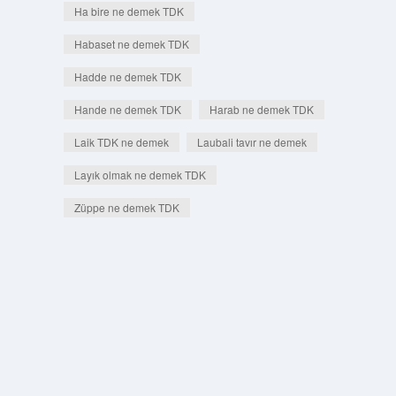
Ha bire ne demek TDK
Habaset ne demek TDK
Hadde ne demek TDK
Hande ne demek TDK
Harab ne demek TDK
Laik TDK ne demek
Laubali tavır ne demek
Layık olmak ne demek TDK
Züppe ne demek TDK