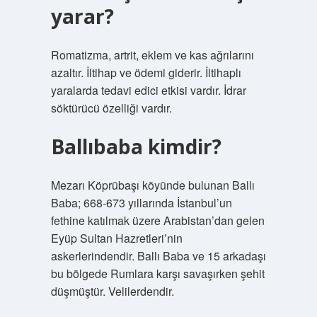
yarar?
Romatizma, artrit, eklem ve kas ağrılarını
azaltır. İltihap ve ödemi giderir. İltihaplı
yaralarda tedavi edici etkisi vardır. İdrar
söktürücü özelliği vardır.
Ballıbaba kimdir?
Mezarı Köprübaşı köyünde bulunan Ballı
Baba; 668-673 yıllarında İstanbul’un
fethine katılmak üzere Arabistan’dan gelen
Eyüp Sultan Hazretleri’nin
askerlerindendir. Ballı Baba ve 15 arkadaşı
bu bölgede Rumlara karşı savaşırken şehit
düşmüştür. Velilerdendir.