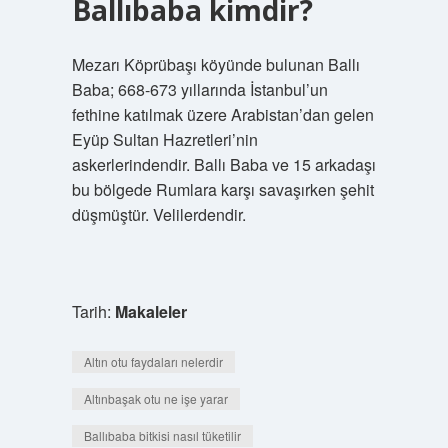
Ballıbaba kimdir?
Mezarı Köprübaşı köyünde bulunan Ballı
Baba; 668-673 yıllarında İstanbul’un
fethine katılmak üzere Arabistan’dan gelen
Eyüp Sultan Hazretleri’nin
askerlerindendir. Ballı Baba ve 15 arkadaşı
bu bölgede Rumlara karşı savaşırken şehit
düşmüştür. Velilerdendir.
Tarih:
Makaleler
Altın otu faydaları nelerdir
Altınbaşak otu ne işe yarar
Ballıbaba bitkisi nasıl tüketilir