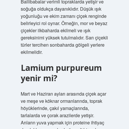
Ballibabalar verimli topraklarda yetişir ve
soğuğa oldukça dayanıklıdır. Düşük ışık
yoğunluğu ve ekim zamanı çiçek renginde
belirleyici rol oynar. Örneğin, mor ve beyaz
çiçekler ilkbaharda ekilmeli ve ışık
gereksinimi yüksek tutulmalıdır. Sarı çiçekli
türler tercihen sonbaharda gölgeli yerlere
ekilmelidir.
Lamium purpureum
yenir mi?
Mart ve Haziran ayları arasında çiçek açar
ve meşe ve köknar ormanlarında, toprak
höyüklerinde, çakıl yamaçlarında,
tarlalarda ve çorak arazilerde yetişir.
Arıların yuva yapmak için proteine ​​ihtiyaç