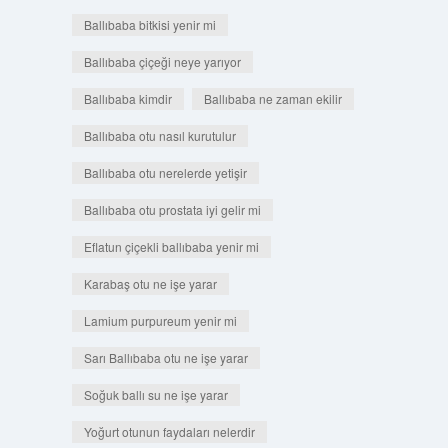
Ballıbaba bitkisi yenir mi
Ballıbaba çiçeği neye yarıyor
Ballıbaba kimdir
Ballıbaba ne zaman ekilir
Ballıbaba otu nasıl kurutulur
Ballıbaba otu nerelerde yetişir
Ballıbaba otu prostata iyi gelir mi
Eflatun çiçekli ballıbaba yenir mi
Karabaş otu ne işe yarar
Lamium purpureum yenir mi
Sarı Ballıbaba otu ne işe yarar
Soğuk ballı su ne işe yarar
Yoğurt otunun faydaları nelerdir