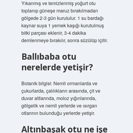
Yıkanmış ve temizlenmiş yoğurt otu
toplanıp güneşe maruz bırakılmadan
gölgede 2-3 gün kurutulur. 1 su bardağı
kaynar suya 1 yemek kaşığı kurutulmuş
bitki parçası eklenir, 3-4 dakika
demlenmeye bırakılır, sonra süzülüp içilir.
Ballıbaba otu
nerelerde yetişir?
Botanik bilgisi: Nemli ormanlarda ve
çukurlarda, çalılıkların arasında, çit ve
duvar altlarında, moloz yığınlarında,
gölgelik ve nemli yerlerde ve ısırgan
otlarının bulunduğu yerlerde yetişir.
Altınbaşak otu ne işe