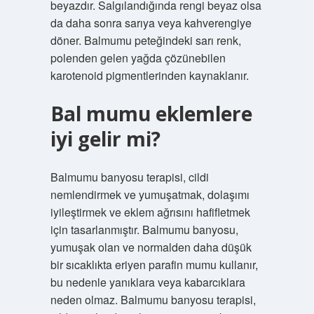
beyazdır. Salgılandığında rengi beyaz olsa
da daha sonra sarıya veya kahverengiye
döner. Balmumu peteğindeki sarı renk,
polenden gelen yağda çözünebilen
karotenoid pigmentlerinden kaynaklanır.
Bal mumu eklemlere
iyi gelir mi?
Balmumu banyosu terapisi, cildi
nemlendirmek ve yumuşatmak, dolaşımı
iyileştirmek ve eklem ağrısını hafifletmek
için tasarlanmıştır. Balmumu banyosu,
yumuşak olan ve normalden daha düşük
bir sıcaklıkta eriyen parafin mumu kullanır,
bu nedenle yanıklara veya kabarcıklara
neden olmaz. Balmumu banyosu terapisi,