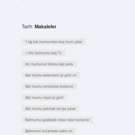
Tarih:
Makaleler
1 kg bal mumundan kaç mum çıkar
1 kilo balmumu kaç TL
Arı mumunun kilosu kaç para
Bal mumu eklemlere iyi gelir mi
Bal mumu nerelerde kullanılır
Bal mumu neye iyi gelir
Bal mumu yakmak ne işe yarar
Balmumu ayakkabı cilası nasıl kullanılır
Balmumu eczanede satılır mı