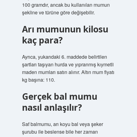
100 gramdır, ancak bu kullanılan mumun
şekline ve türüne göre değişebilir.
Arı mumunun kilosu
kaç para?
Ayrıca, yukarıdaki 6. maddede belirtilen
şartları taşıyan hurda ve yıpranmış kıymetli
maden mumları satın alınır. Altın mum fiyatı
kg başına: 110.
Gerçek bal mumu
nasıl anlaşılır?
Saf balmumu, arı koyu bal veya şeker
şurubu ile beslense bile her zaman