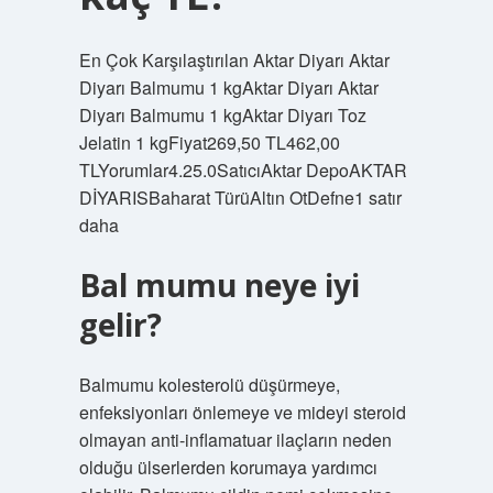
En Çok Karşılaştırılan Aktar Diyarı Aktar
Diyarı Balmumu 1 kgAktar Diyarı Aktar
Diyarı Balmumu 1 kgAktar Diyarı Toz
Jelatin 1 kgFiyat269,50 TL462,00
TLYorumlar4.25.0SatıcıAktar DepoAKTAR
DİYARISBaharat TürüAltın OtDefne1 satır
daha
Bal mumu neye iyi
gelir?
Balmumu kolesterolü düşürmeye,
enfeksiyonları önlemeye ve mideyi steroid
olmayan anti-inflamatuar ilaçların neden
olduğu ülserlerden korumaya yardımcı