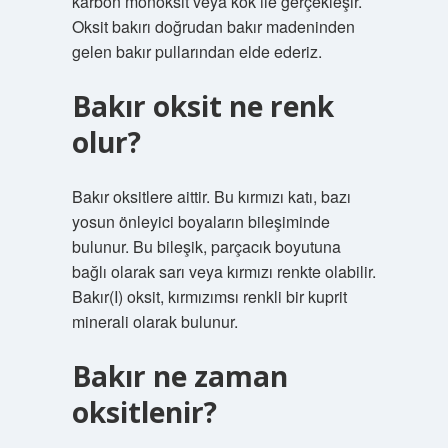
karbon monoksit veya kok ile gerçekleşir.
Oksit bakırı doğrudan bakır madeninden
gelen bakır pullarından elde ederiz.
Bakır oksit ne renk
olur?
Bakır oksitlere aittir. Bu kırmızı katı, bazı
yosun önleyici boyaların bileşiminde
bulunur. Bu bileşik, parçacık boyutuna
bağlı olarak sarı veya kırmızı renkte olabilir.
Bakır(I) oksit, kırmızımsı renkli bir kuprit
minerali olarak bulunur.
Bakır ne zaman
oksitlenir?