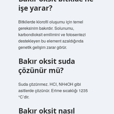
işe yarar?
Bitkilerde klorofil oluşumu için temel
gereksinim bakırdır. Solunumu,
karbondioksit emilimini ve fotosentezi
destekleyen bu element azaldığında
genetik gelişim zarar görür.
Bakır oksit suda
çözünür mü?
Suda çözünmez. HCl, NH4OH gibi
asitlerde çözünür. Erime sıcaklığı 1235
°C’dir.
Bakır oksit nasıl