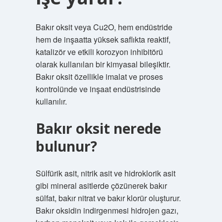
Bakır oksit veya Cu2O, hem endüstride
hem de inşaatta yüksek saflıkta reaktif,
katalizör ve etkili korozyon inhibitörü
olarak kullanılan bir kimyasal bileşiktir.
Bakır oksit özellikle imalat ve proses
kontrolünde ve inşaat endüstrisinde
kullanılır.
Bakır oksit nerede
bulunur?
Sülfürik asit, nitrik asit ve hidroklorik asit
gibi mineral asitlerde çözünerek bakır
sülfat, bakır nitrat ve bakır klorür oluşturur.
Bakır oksidin indirgenmesi hidrojen gazı,