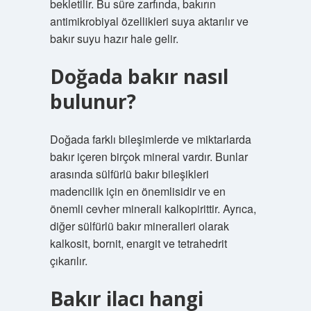
bekletilir. Bu süre zarfında, bakırın
antimikrobiyal özellikleri suya aktarılır ve
bakır suyu hazır hale gelir.
Doğada bakır nasıl
bulunur?
Doğada farklı bileşimlerde ve miktarlarda
bakır içeren birçok mineral vardır. Bunlar
arasında sülfürlü bakır bileşikleri
madencilik için en önemlisidir ve en
önemli cevher minerali kalkopirittir. Ayrıca,
diğer sülfürlü bakır mineralleri olarak
kalkosit, bornit, enargit ve tetrahedrit
çıkarılır.
Bakır ilacı hangi