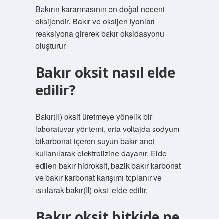
Bakırın kararmasının en doğal nedeni
oksijendir. Bakır ve oksijen iyonları
reaksiyona girerek bakır oksidasyonu
oluşturur.
Bakır oksit nasıl elde
edilir?
Bakır(II) oksit üretmeye yönelik bir
laboratuvar yöntemi, orta voltajda sodyum
bikarbonat içeren suyun bakır anot
kullanılarak elektrolizine dayanır. Elde
edilen bakır hidroksit, bazik bakır karbonat
ve bakır karbonat karışımı toplanır ve
ısıtılarak bakır(II) oksit elde edilir.
Bakır oksit bitkide ne