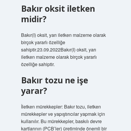
Bakır oksit iletken
midir?
Bakır(I) oksit, yarı iletken malzeme olarak
birçok yararlı özelliğe
sahiptir.23.09.2022Bakır(I) oksit, yarı
iletken malzeme olarak birçok yararlı
özelliğe sahiptir.
Bakır tozu ne işe
yarar?
İletken mürekkepler: Bakır tozu, iletken
mürekkepler ve yapıştırıcılar yapmak için
kullanılır. Bu mürekkepler, baskılı devre
kartlarının (PCB’ler) üretiminde önemli bir