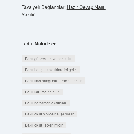
Tavsiyeli Bağlantılar:
Hazır Cevap Nasıl
Yazılır
Tarih:
Makaleler
Bakır gübresi ne zaman atılır
Bakır hangi hastalıklara iyi gelir
Bakır ilacı hangi bitkilerde kullanılır
Bakır ısıtılırsa ne olur
Bakır ne zaman oksitlenir
Bakır oksit bitkide ne işe yarar
Bakır oksit iletken midir