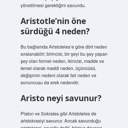
yönetilmesi gerektiğini savundu.
Aristotle’nin öne
sürdüğü 4 neden?
Bu bağlamda Aristoteles’e göre dört neden
sıralanabilir; birincisi, bir şeyi bu şey yapan
şey olan formel neden, ikincisi, madde ve
temel olarak maddi neden, üçüncüsü,
değişimin nedeni olarak fail neden ve
sonuncusu da erek nedendir.
Aristo neyi savunur?
Platon ve Sokrates gibi Aristoteles de
aristokrasiyi savunur. Ancak savunduğu
aristokrasi, soyağa değil, bilgiye dayanır.