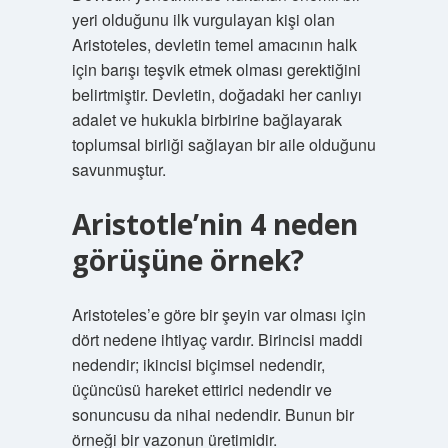
yeri olduğunu ilk vurgulayan kişi olan
Aristoteles, devletin temel amacının halk
için barışı teşvik etmek olması gerektiğini
belirtmiştir. Devletin, doğadaki her canlıyı
adalet ve hukukla birbirine bağlayarak
toplumsal birliği sağlayan bir aile olduğunu
savunmuştur.
Aristotle’nin 4 neden
görüşüne örnek?
Aristoteles’e göre bir şeyin var olması için
dört nedene ihtiyaç vardır. Birincisi maddi
nedendir; ikincisi biçimsel nedendir,
üçüncüsü hareket ettirici nedendir ve
sonuncusu da nihai nedendir. Bunun bir
örneği bir vazonun üretimidir.