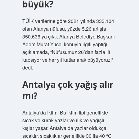
büyük?
TÜİK verilerine göre 2021 yılında 333.104
olan Alanya nüfusu, yüzde 5,26 artışla
350.636’ya çıktı. Alanya Belediye Başkanı
Adem Murat Yücel konuyla ilgili yaptığı
açıklamada, “Nüfusumuz 26’dan fazla ili
kapsıyor ve her yıl katlanarak büyüyoruz.”
dedi.
Antalya çok yağış alır
mı?
Antalya’da İklim; Bu iklim tipi genellikle
sıcak ve kurak yazlar ve ılık ve yağışlı
kışlar yaşar. Antalya’da yazlar oldukça
sıcaktır, sıcaklıklar genellikle 30 ila 40 °C