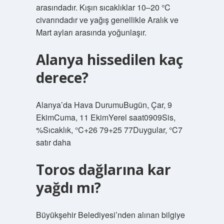
arasındadır. Kışın sıcaklıklar 10–20 °C
civarındadır ve yağış genellikle Aralık ve
Mart ayları arasında yoğunlaşır.
Alanya hissedilen kaç
derece?
Alanya’da Hava DurumuBugün, Çar, 9
EkimCuma, 11 EkimYerel saat0909Sis,
%Sıcaklık, °C+26 79+25 77Duygular, °C7
satır daha
Toros dağlarına kar
yağdı mı?
Büyükşehir Belediyesi’nden alınan bilgiye