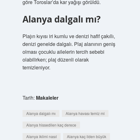
göre Toroslar’da kar yağışı görüldü.
Alanya dalgalı mı?
Plajın kıyısı iri kumlu ve denizi hafif çakıllı,
denizi genelde dalgalı. Plaj alanının geniş
olması çocuklu ailelerin tercih sebebi
olabilirken; plaj düzenli olarak
temizleniyor.
Tarih:
Makaleler
Alanya dalgalı mı
Alanya havası temiz mi
Alanya hissedilen kaç derece
Alanya iklimi nasıl
Alanya kaç ilden büyük