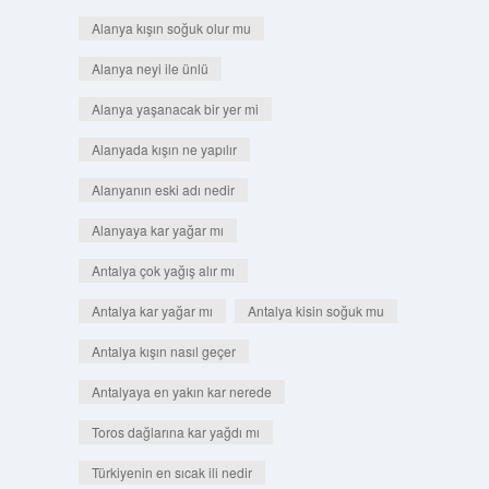
Alanya kışın soğuk olur mu
Alanya neyi ile ünlü
Alanya yaşanacak bir yer mi
Alanyada kışın ne yapılır
Alanyanın eski adı nedir
Alanyaya kar yağar mı
Antalya çok yağış alır mı
Antalya kar yağar mı
Antalya kisin soğuk mu
Antalya kışın nasıl geçer
Antalyaya en yakın kar nerede
Toros dağlarına kar yağdı mı
Türkiyenin en sıcak ili nedir