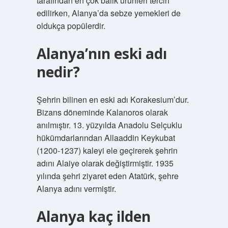
tarafından en çok balık ürünleri tercih
edilirken, Alanya’da sebze yemekleri de
oldukça popülerdir.
Alanya’nın eski adı
nedir?
Şehrin bilinen en eski adı Korakesium’dur.
Bizans döneminde Kalanoros olarak
anılmıştır. 13. yüzyılda Anadolu Selçuklu
hükümdarlarından Allaaddin Keykubat
(1200-1237) kaleyi ele geçirerek şehrin
adını Alaiye olarak değiştirmiştir. 1935
yılında şehri ziyaret eden Atatürk, şehre
Alanya adını vermiştir.
Alanya kaç ilden