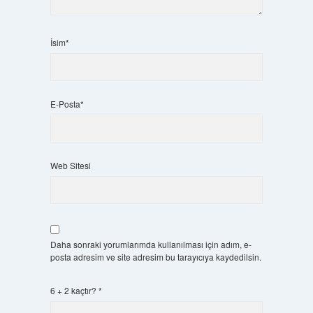
İsim*
E-Posta*
Web Sitesi
Daha sonraki yorumlarımda kullanılması için adım, e-
posta adresim ve site adresim bu tarayıcıya kaydedilsin.
6 + 2 kaçtır?
*