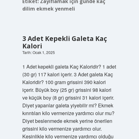
Etiket:
Zayıflamak için günde kaç
dilim ekmek yenmeli
3 Adet Kepekli Galeta Kaç
Kalori
Tarih: Ocak 1, 2025
1 Adet kepekli galeta Kaç Kaloridir? 1 adet
(30 gr) 117 kalori içerir. 3 Adet galeta Kaç
Kaloridir? 100 gram grissini 390 kalori
içerir. Büyük boy (25 gr) grissini 98 kalori
ve küçük boy (8 gr) grissini 31 kalori içerir.
Diyet yapanlar galeta yiyebilir mi? Ekmek
kırıntıları kilo vermenize yardımcı olur mu?
Diyet beslenmede ekmek yerine önerilen
grissini kilo vermenize yardımcı olur.
Kesinlikle kilo vermenize yardımcı olduğu