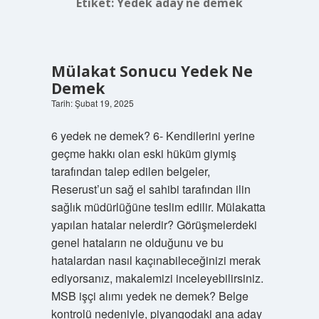
Etiket:
Yedek aday ne demek
Mülakat Sonucu Yedek Ne
Demek
Tarih: Şubat 19, 2025
6 yedek ne demek? 6- Kendilerini yerine
geçme hakkı olan eski hüküm giymiş
tarafından talep edilen belgeler,
Reserust’un sağ el sahibi tarafından ilin
sağlık müdürlüğüne teslim edilir. Mülakatta
yapılan hatalar nelerdir? Görüşmelerdeki
genel hataların ne olduğunu ve bu
hatalardan nasıl kaçınabileceğinizi merak
ediyorsanız, makalemizi inceleyebilirsiniz.
MSB işçi alımı yedek ne demek? Belge
kontrolü nedeniyle, piyangodaki ana aday