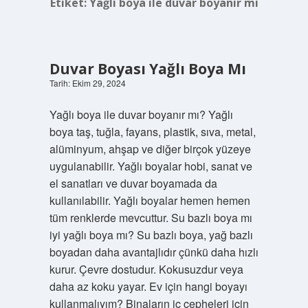
Etiket:
Yağlı boya ile duvar boyanır mı
Duvar Boyası Yağlı Boya Mı
Tarih: Ekim 29, 2024
Yağlı boya ile duvar boyanır mı? Yağlı
boya taş, tuğla, fayans, plastik, sıva, metal,
alüminyum, ahşap ve diğer birçok yüzeye
uygulanabilir. Yağlı boyalar hobi, sanat ve
el sanatları ve duvar boyamada da
kullanılabilir. Yağlı boyalar hemen hemen
tüm renklerde mevcuttur. Su bazlı boya mı
iyi yağlı boya mı? Su bazlı boya, yağ bazlı
boyadan daha avantajlıdır çünkü daha hızlı
kurur. Çevre dostudur. Kokusuzdur veya
daha az koku yayar. Ev için hangi boyayı
kullanmalıyım? Binaların iç cepheleri için