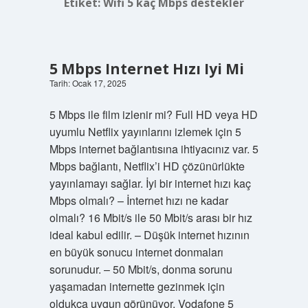
Etiket:
Wifi 5 kaç Mbps destekler
5 Mbps Internet Hızı Iyi Mi
Tarih: Ocak 17, 2025
5 Mbps ile film izlenir mi? Full HD veya HD
uyumlu Netflix yayınlarını izlemek için 5
Mbps internet bağlantısına ihtiyacınız var. 5
Mbps bağlantı, Netflix’i HD çözünürlükte
yayınlamayı sağlar. İyi bir internet hızı kaç
Mbps olmalı? – İnternet hızı ne kadar
olmalı? 16 Mbit/s ile 50 Mbit/s arası bir hız
ideal kabul edilir. – Düşük internet hızının
en büyük sonucu internet donmaları
sorunudur. – 50 Mbit/s, donma sorunu
yaşamadan internette gezinmek için
oldukça uygun görünüyor. Vodafone 5