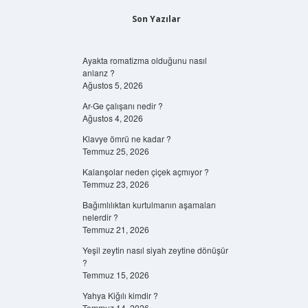
Son Yazılar
Ayakta romatizma olduğunu nasıl
anlarız ?
Ağustos 5, 2026
Ar-Ge çalışanı nedir ?
Ağustos 4, 2026
Klavye ömrü ne kadar ?
Temmuz 25, 2026
Kalanşolar neden çiçek açmıyor ?
Temmuz 23, 2026
Bağımlılıktan kurtulmanın aşamaları
nelerdir ?
Temmuz 21, 2026
Yeşil zeytin nasıl siyah zeytine dönüşür
?
Temmuz 15, 2026
Yahya Kiğılı kimdir ?
Temmuz 14, 2026