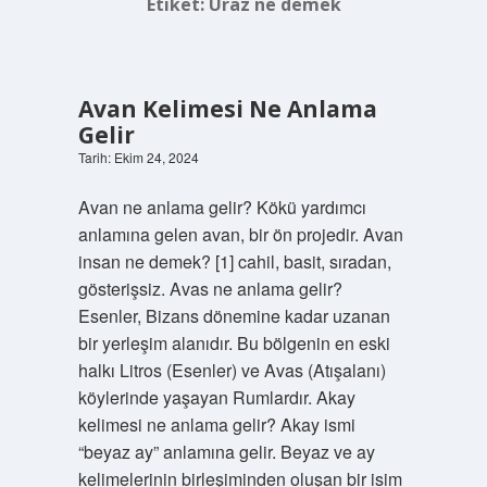
Etiket:
Uraz ne demek
Avan Kelimesi Ne Anlama
Gelir
Tarih: Ekim 24, 2024
Avan ne anlama gelir? Kökü yardımcı
anlamına gelen avan, bir ön projedir. Avan
insan ne demek? [1] cahil, basit, sıradan,
gösterişsiz. Avas ne anlama gelir?
Esenler, Bizans dönemine kadar uzanan
bir yerleşim alanıdır. Bu bölgenin en eski
halkı Litros (Esenler) ve Avas (Atışalanı)
köylerinde yaşayan Rumlardır. Akay
kelimesi ne anlama gelir? Akay ismi
“beyaz ay” anlamına gelir. Beyaz ve ay
kelimelerinin birleşiminden oluşan bir isim