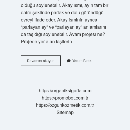
olduğu söylenebilir. Akay ismi, ayın tam bir
daire şeklinde parlak ve dolu göründüğü
evreyi ifade eder. Akay isminin ayrıca
“parlayan ay” ve “parlayan ay” anlamlarını
da taşıdığı söylenebilir. Avam projesi ne?
Projede yer alan kişilerin…
Avan
Devamını okuyun
Yorum Bırak
Kelimesi
Ne
Anlama
Gelir
https://organiksigorta.com
https://promobot.com.tr
https://ozgunkozmetik.com.tr
Sitemap