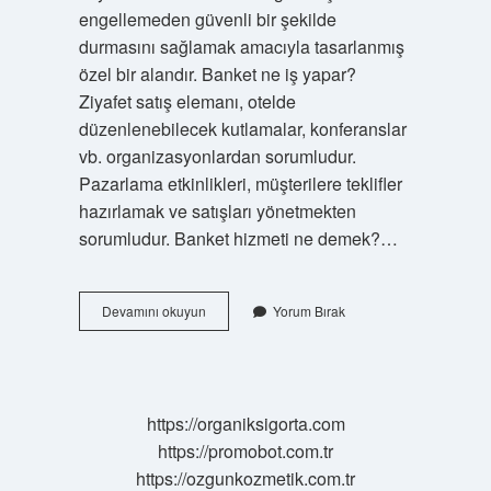
engellemeden güvenli bir şekilde
durmasını sağlamak amacıyla tasarlanmış
özel bir alandır. Banket ne iş yapar?
Ziyafet satış elemanı, otelde
düzenlenebilecek kutlamalar, konferanslar
vb. organizasyonlardan sorumludur.
Pazarlama etkinlikleri, müşterilere teklifler
hazırlamak ve satışları yönetmekten
sorumludur. Banket hizmeti ne demek?…
Banket
Devamını okuyun
Yorum Bırak
Neye
Denir
https://organiksigorta.com
https://promobot.com.tr
https://ozgunkozmetik.com.tr