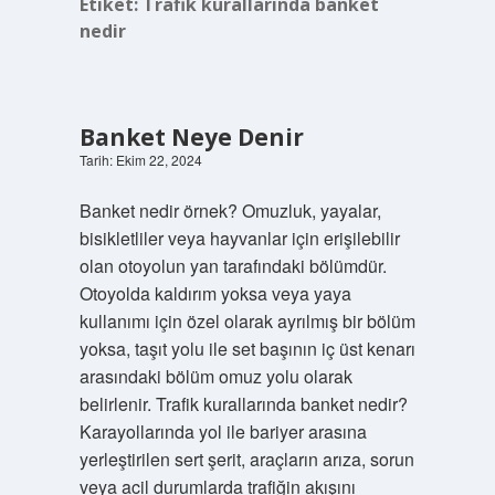
Etiket:
Trafik kurallarında banket
nedir
Banket Neye Denir
Tarih: Ekim 22, 2024
Banket nedir örnek? Omuzluk, yayalar,
bisikletliler veya hayvanlar için erişilebilir
olan otoyolun yan tarafındaki bölümdür.
Otoyolda kaldırım yoksa veya yaya
kullanımı için özel olarak ayrılmış bir bölüm
yoksa, taşıt yolu ile set başının iç üst kenarı
arasındaki bölüm omuz yolu olarak
belirlenir. Trafik kurallarında banket nedir?
Karayollarında yol ile bariyer arasına
yerleştirilen sert şerit, araçların arıza, sorun
veya acil durumlarda trafiğin akışını