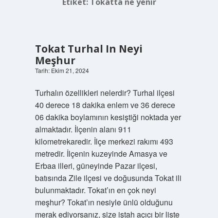
Etiket:
Tokatta ne yenir
Tokat Turhal In Neyi
Meşhur
Tarih: Ekim 21, 2024
Turhalın özellikleri nelerdir? Turhal ilçesi
40 derece 18 dakika enlem ve 36 derece
06 dakika boylamının kesiştiği noktada yer
almaktadır. İlçenin alanı 911
kilometrekaredir. İlçe merkezi rakımı 493
metredir. İlçenin kuzeyinde Amasya ve
Erbaa illeri, güneyinde Pazar ilçesi,
batısında Zile ilçesi ve doğusunda Tokat ili
bulunmaktadır. Tokat’ın en çok neyi
meşhur? Tokat’ın nesiyle ünlü olduğunu
merak ediyorsanız, size iştah açıcı bir liste