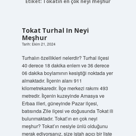
Etiket:
Tokatın en çok neyi meşhur
Tokat Turhal In Neyi
Meşhur
Tarih: Ekim 21, 2024
Turhalın özellikleri nelerdir? Turhal ilçesi
40 derece 18 dakika enlem ve 36 derece
06 dakika boylamının kesiştiği noktada yer
almaktadır. İlçenin alanı 911
kilometrekaredir. İlçe merkezi rakımı 493
metredir. İlçenin kuzeyinde Amasya ve
Erbaa illeri, güneyinde Pazar ilçesi,
batısında Zile ilçesi ve doğusunda Tokat ili
bulunmaktadır. Tokat’ın en çok neyi
meşhur? Tokat’ın nesiyle ünlü olduğunu
merak ediyorsanız, size iştah açıcı bir liste