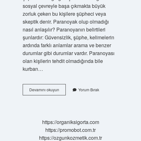
sosyal çevreyle başa çıkmakta büyük
zorluk çeken bu kişilere şüpheci veya
skeptik denir. Paranoyak olup olmadığı
nasıl anlaşılır? Paranoyanın belirtileri
şunlardır: Güvensizlik, şüphe, kelimelerin
ardında farklı anlamlar arama ve benzer
durumlar gibi durumlar vardır. Paranoyası
olan kişilerin tehdit olmadığında bile
kurban…
Kuşku
Devamını okuyun
Yorum Bırak
Duygusu
Nedir
https://organiksigorta.com
https://promobot.com.tr
https://ozgunkozmetik.com.tr