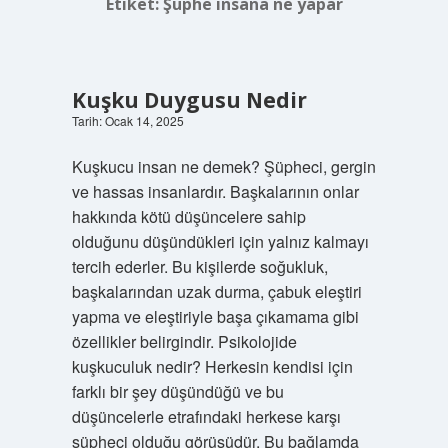
Etiket:
Şüphe insana ne yapar
Kuşku Duygusu Nedir
Tarih: Ocak 14, 2025
Kuşkucu insan ne demek? Şüpheci, gergin
ve hassas insanlardır. Başkalarının onlar
hakkında kötü düşüncelere sahip
olduğunu düşündükleri için yalnız kalmayı
tercih ederler. Bu kişilerde soğukluk,
başkalarından uzak durma, çabuk eleştiri
yapma ve eleştiriyle başa çıkamama gibi
özellikler belirgindir. Psikolojide
kuşkuculuk nedir? Herkesin kendisi için
farklı bir şey düşündüğü ve bu
düşüncelerle etrafındaki herkese karşı
şüpheci olduğu görüşüdür. Bu bağlamda