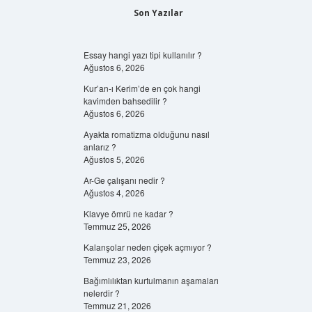
Son Yazılar
Essay hangi yazı tipi kullanılır ?
Ağustos 6, 2026
Kur’an-ı Kerim’de en çok hangi
kavimden bahsedilir ?
Ağustos 6, 2026
Ayakta romatizma olduğunu nasıl
anlarız ?
Ağustos 5, 2026
Ar-Ge çalışanı nedir ?
Ağustos 4, 2026
Klavye ömrü ne kadar ?
Temmuz 25, 2026
Kalanşolar neden çiçek açmıyor ?
Temmuz 23, 2026
Bağımlılıktan kurtulmanın aşamaları
nelerdir ?
Temmuz 21, 2026