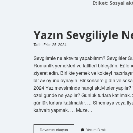
Etiket:
Sosyal akt
Yazın Sevgiliyle N
Tarih: Ekim 25, 2024
Sevgilimle ne aktivite yapabilirim? Sevgililer Gü
Romantik yemekleri ve tatilleri birleştirin. Eğle
ziyaret edin. Birlikte yemek ve kokteyl hazırla
bir av oyunu oynayın. Bir konsere gidin ve so
2024 Yaz mevsiminde hangi aktiviteler yapılır? Ya
özel günde ne yapılır? Günlük turlara katılmak. 
günlük turlara katılmaktır. … Sinemaya veya t
kahvaltı yapmak. … Müze…
Yazın
Devamını okuyun
Yorum Bırak