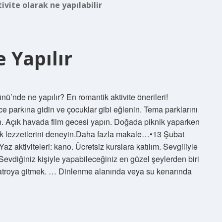
ivite olarak ne yapılabilir
e Yapılır
nü’nde ne yapılır? En romantik aktivite önerileri!
nce parkına gidin ve çocuklar gibi eğlenin. Tema parklarını
yın. Açık havada film gecesi yapın. Doğada piknik yaparken
kak lezzetlerini deneyin.Daha fazla makale…•13 Şubat
z aktiviteleri: kano. Ücretsiz kurslara katılım. Sevgiliyle
Sevdiğiniz kişiyle yapabileceğiniz en güzel şeylerden biri
iyatroya gitmek. … Dinlenme alanında veya su kenarında