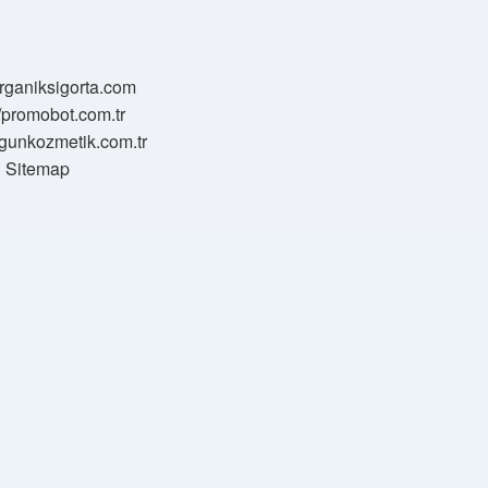
/organiksigorta.com
//promobot.com.tr
zgunkozmetik.com.tr
Sitemap