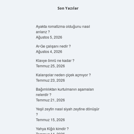
Son Yazılar
Ayakta romatizma olduğunu nasıl
anlarız ?
Ağustos 5, 2026
Ar-Ge çalışanı nedir ?
Ağustos 4, 2026
Klavye ömrü ne kadar ?
Temmuz 25, 2026
Kalanşolar neden çiçek açmıyor ?
Temmuz 23, 2026
Bağımlılıktan kurtulmanın aşamaları
nelerdir ?
Temmuz 21, 2026
Yeşil zeytin nasıl siyah zeytine dönüşür
?
Temmuz 15, 2026
Yahya Kiğılı kimdir ?
Temmuz 14, 2026