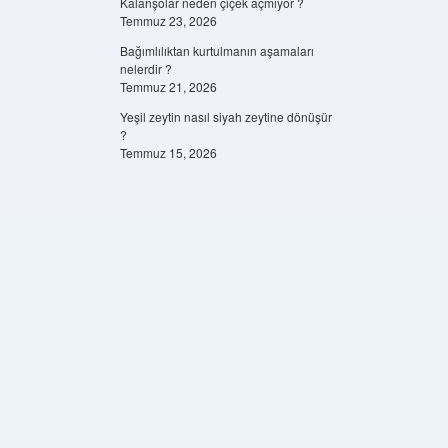
Kalanşolar neden çiçek açmıyor ?
Temmuz 23, 2026
Bağımlılıktan kurtulmanın aşamaları
nelerdir ?
Temmuz 21, 2026
Yeşil zeytin nasıl siyah zeytine dönüşür
?
Temmuz 15, 2026