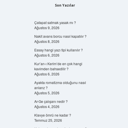
Son Yazılar
Çatapat satmak yasak mı ?
Ağustos 9, 2026
Nakit avans borcu nasıl kapatılır ?
Ağustos 8, 2026
Essay hangi yazı tipi kullanılır ?
Ağustos 6, 2026
Kur’an-ı Kerim’de en çok hangi
kavimden bahsedilir ?
Ağustos 6, 2026
Ayakta romatizma olduğunu nasıl
anlarız ?
Ağustos 5, 2026
Ar-Ge çalışanı nedir ?
Ağustos 4, 2026
Klavye ömrü ne kadar ?
Temmuz 25, 2026