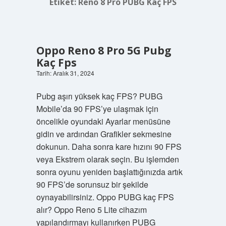
Etiket:
Reno 8 Pro PUBG Kaç FPS
Oppo Reno 8 Pro 5G Pubg
Kaç Fps
Tarih: Aralık 31, 2024
Pubg aşırı yüksek kaç FPS? PUBG
Mobile’da 90 FPS’ye ulaşmak için
öncelikle oyundaki Ayarlar menüsüne
gidin ve ardından Grafikler sekmesine
dokunun. Daha sonra kare hızını 90 FPS
veya Ekstrem olarak seçin. Bu işlemden
sonra oyunu yeniden başlattığınızda artık
90 FPS’de sorunsuz bir şekilde
oynayabilirsiniz. Oppo PUBG kaç FPS
alır? Oppo Reno 5 Lite cihazım
yapılandırmayı kullanırken PUBG