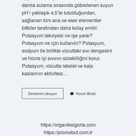
damla sulama sırasında gübrelenen suyun
pH’ı yaklaşık 4,5’te tutulduğundan,
sağlanan tüm ana ve eser elementler
bitkiler tarafından daha kolay emilir.
Potasyum takviyesi ne işe yarar?
Potasyum ne için kullanılır? Potasyum,
sodyum ile birlikte vücuttaki sıvı dengesini
ve hücre içi sıvının sürekliliğini korur.
Potasyum, vücutta iskelet ve kalp
kaslarının aktivitesi…
Potasyum
Devamını okuyun
Yorum Bırak
Fosfat
Ne
Işe
Yarar
https://organiksigorta.com
https://promobot.com.tr