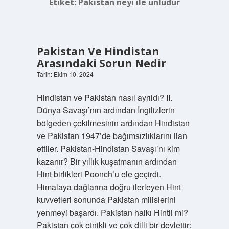
Etiket:
Pakistan neyi ile ünlüdür
Pakistan Ve Hindistan
Arasındaki Sorun Nedir
Tarih: Ekim 10, 2024
Hindistan ve Pakistan nasıl ayrıldı? II.
Dünya Savaşı’nın ardından İngilizlerin
bölgeden çekilmesinin ardından Hindistan
ve Pakistan 1947’de bağımsızlıklarını ilan
ettiler. Pakistan-Hindistan Savaşı’nı kim
kazanır? Bir yıllık kuşatmanın ardından
Hint birlikleri Poonch’u ele geçirdi.
Himalaya dağlarına doğru ilerleyen Hint
kuvvetleri sonunda Pakistan milislerini
yenmeyi başardı. Pakistan halkı Hintli mi?
Pakistan çok etnikli ve çok dilli bir devlettir: