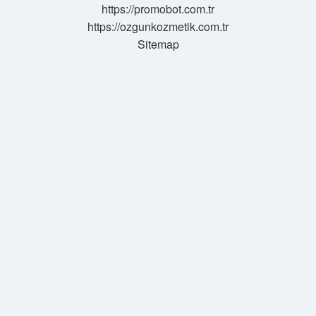
https://promobot.com.tr
https://ozgunkozmetik.com.tr
Sitemap