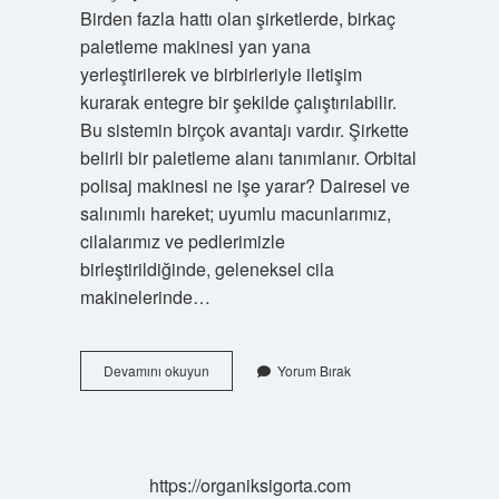
Birden fazla hattı olan şirketlerde, birkaç
paletleme makinesi yan yana
yerleştirilerek ve birbirleriyle iletişim
kurarak entegre bir şekilde çalıştırılabilir.
Bu sistemin birçok avantajı vardır. Şirkette
belirli bir paletleme alanı tanımlanır. Orbital
polisaj makinesi ne işe yarar? Dairesel ve
salınımlı hareket; uyumlu macunlarımız,
cilalarımız ve pedlerimizle
birleştirildiğinde, geleneksel cila
makinelerinde…
Satinaj
Devamını okuyun
Yorum Bırak
Makinası
Ne
Işe
Yarar
https://organiksigorta.com