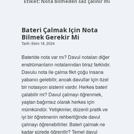
Etiket:
Nota bilmeden saz çalınır mı
Bateri Çalmak Için Nota
Bilmek Gerekir Mi
Tarih: Ekim 18, 2024
Bateride nota var mı? Davul notaları diğer
enstrümanların notalarından biraz farklıdır.
Davulu nota ile çalma fikri çoğu insana
yabancı gelebilir, ancak davullar için özel
bir notasyon sistemi vardır. Herkes bateri
çalabilir mi? Davul çalmayı öğrenmek,
yaştan bağımsız olarak herkes için
mümkündür. Yetişkinler, düzenli pratik ve
iyi bir öğretmenin rehberliğinde davul
çalmayı öğrenebilirler. Bateri çalmak ne
kadar sürede öğrenilir? Temel davul