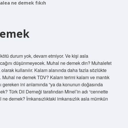
alea ne demek fıkıh
Demek
kötü durum yok, devam etmiyor. Ve kişi asla
cağını düşünmeyecek. Muhal ne demek din? Muhalefet
k olarak kullanılır. Kalam alanında daha fazla sözlükte
ak ‘. Muhal ne demek TDV? Kalam terimi kalam ve mantık
sı gereken ini anlamında ”ya da konunun doğasında
? Türk Dil Derneği tarafından Minel’in adı “cennette
uhal ne demek? İmkansızlıktaki imkansızlık asla mümkün