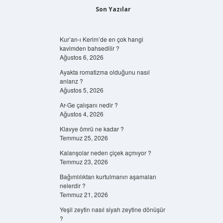
Son Yazılar
Kur’an-ı Kerim’de en çok hangi
kavimden bahsedilir ?
Ağustos 6, 2026
Ayakta romatizma olduğunu nasıl
anlarız ?
Ağustos 5, 2026
Ar-Ge çalışanı nedir ?
Ağustos 4, 2026
Klavye ömrü ne kadar ?
Temmuz 25, 2026
Kalanşolar neden çiçek açmıyor ?
Temmuz 23, 2026
Bağımlılıktan kurtulmanın aşamaları
nelerdir ?
Temmuz 21, 2026
Yeşil zeytin nasıl siyah zeytine dönüşür
?