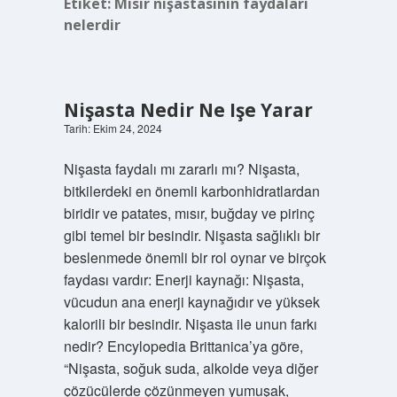
Etiket:
Mısır nişastasının faydaları
nelerdir
Nişasta Nedir Ne Işe Yarar
Tarih: Ekim 24, 2024
Nişasta faydalı mı zararlı mı? Nişasta,
bitkilerdeki en önemli karbonhidratlardan
biridir ve patates, mısır, buğday ve pirinç
gibi temel bir besindir. Nişasta sağlıklı bir
beslenmede önemli bir rol oynar ve birçok
faydası vardır: Enerji kaynağı: Nişasta,
vücudun ana enerji kaynağıdır ve yüksek
kalorili bir besindir. Nişasta ile unun farkı
nedir? Encylopedia Brittanica’ya göre,
“Nişasta, soğuk suda, alkolde veya diğer
çözücülerde çözünmeyen yumuşak,