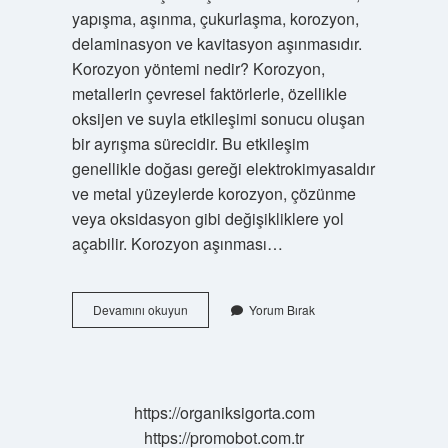
yapışma, aşınma, çukurlaşma, korozyon,
delaminasyon ve kavitasyon aşınmasıdır.
Korozyon yöntemi nedir? Korozyon,
metallerin çevresel faktörlerle, özellikle
oksijen ve suyla etkileşimi sonucu oluşan
bir ayrışma sürecidir. Bu etkileşim
genellikle doğası gereği elektrokimyasaldır
ve metal yüzeylerde korozyon, çözünme
veya oksidasyon gibi değişikliklere yol
açabilir. Korozyon aşınması…
Korozyon
Devamını okuyun
Yorum Bırak
Aşınma
Nedir
https://organiksigorta.com
https://promobot.com.tr