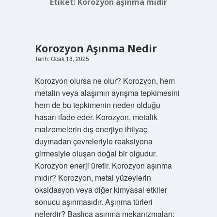
Etiket:
Korozyon aşınma mıdır
Korozyon Aşınma Nedir
Tarih: Ocak 18, 2025
Korozyon olursa ne olur? Korozyon, hem
metalin veya alaşımın ayrışma tepkimesini
hem de bu tepkimenin neden olduğu
hasarı ifade eder. Korozyon, metalik
malzemelerin dış enerjiye ihtiyaç
duymadan çevreleriyle reaksiyona
girmesiyle oluşan doğal bir olgudur.
Korozyon enerji üretir. Korozyon aşınma
mıdır? Korozyon, metal yüzeylerin
oksidasyon veya diğer kimyasal etkiler
sonucu aşınmasıdır. Aşınma türleri
nelerdir? Başlıca aşınma mekanizmaları;