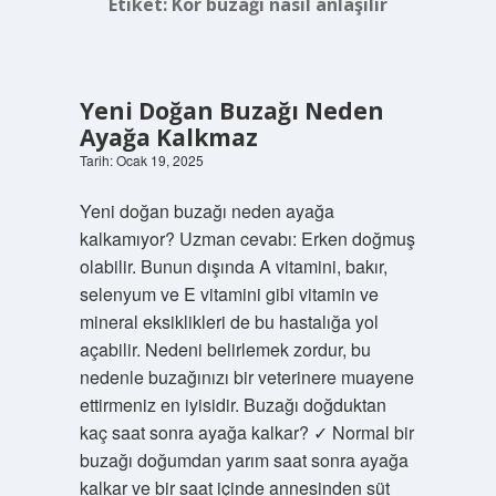
Etiket:
Kör buzağı nasıl anlaşılır
Yeni Doğan Buzağı Neden
Ayağa Kalkmaz
Tarih: Ocak 19, 2025
Yeni doğan buzağı neden ayağa
kalkamıyor? Uzman cevabı: Erken doğmuş
olabilir. Bunun dışında A vitamini, bakır,
selenyum ve E vitamini gibi vitamin ve
mineral eksiklikleri de bu hastalığa yol
açabilir. Nedeni belirlemek zordur, bu
nedenle buzağınızı bir veterinere muayene
ettirmeniz en iyisidir. Buzağı doğduktan
kaç saat sonra ayağa kalkar? ✓ Normal bir
buzağı doğumdan yarım saat sonra ayağa
kalkar ve bir saat içinde annesinden süt