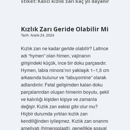
Etiket:
Kalıcı kızlık zarı kaç yıl dayanır
Kızlık Zarı Geride Olabilir Mi
Tarih: Aralık 24, 2024
Kızlık zarı ne kadar geride olabilir? Latince
adı “hymen” olan himen, vajinanın
girişindeki küçük, ince bir doku parçasıdır.
Hymen, labia minora’nın yaklaşık 1–1,5 cm
arkasında bulunur ve “labuyomine” olarak
adlandırılır. Fetal gelişimden kalan doku
parçalarından oluşan himenin boyutu, şekli
ve kalınlığı kişiden kişiye ve zamanla
değişir. Kızlık zarı eskisi gibi olur mu?
Hiçbir durumda yırtılan kızlık zarı
kendiliğinden iyileşmez. Kızlık zarı onarımı
ameliyatı (himenoplasti), genellikle sosyal