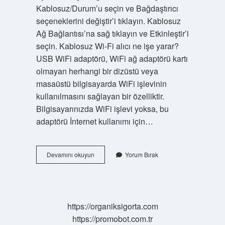
Kablosuz/Durum’u seçin ve Bağdaştırıcı
seçeneklerini değiştir’i tıklayın. Kablosuz
Ağ Bağlantısı’na sağ tıklayın ve Etkinleştir’i
seçin. Kablosuz Wi-Fi alıcı ne işe yarar?
USB WiFi adaptörü, WiFi ağ adaptörü kartı
olmayan herhangi bir dizüstü veya
masaüstü bilgisayarda WiFi işlevinin
kullanılmasını sağlayan bir özelliktir.
Bilgisayarınızda WiFi işlevi yoksa, bu
adaptörü İnternet kullanımı için…
Kablosuz
Devamını okuyun
Yorum Bırak
Ağ
Bağdaştırıcısı
Ne
Işe
Yarar
https://organiksigorta.com
https://promobot.com.tr