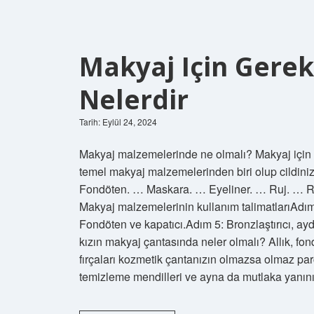
Makyaj Için Gerek
Nelerdir
Tarih: Eylül 24, 2024
Makyaj malzemelerinde ne olmalı? Makyaj için g
temel makyaj malzemelerinden biri olup cildiniz
Fondöten. … Maskara. … Eyeliner. … Ruj. … Ruj.
Makyaj malzemelerinin kullanım talimatlarıAdım
Fondöten ve kapatıcı.Adım 5: Bronzlaştırıcı, ayd
kızın makyaj çantasında neler olmalı? Allık, fon
fırçaları kozmetik çantanızın olmazsa olmaz par
temizleme mendilleri ve ayna da mutlaka yanı