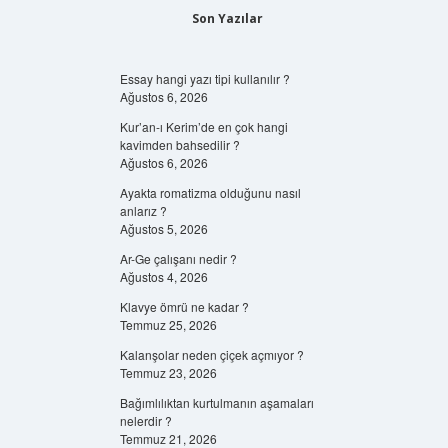
Son Yazılar
Essay hangi yazı tipi kullanılır ?
Ağustos 6, 2026
Kur’an-ı Kerim’de en çok hangi
kavimden bahsedilir ?
Ağustos 6, 2026
Ayakta romatizma olduğunu nasıl
anlarız ?
Ağustos 5, 2026
Ar-Ge çalışanı nedir ?
Ağustos 4, 2026
Klavye ömrü ne kadar ?
Temmuz 25, 2026
Kalanşolar neden çiçek açmıyor ?
Temmuz 23, 2026
Bağımlılıktan kurtulmanın aşamaları
nelerdir ?
Temmuz 21, 2026