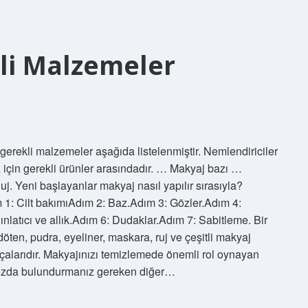
li Malzemeler
erekli malzemeler aşağıda listelenmiştir. Nemlendiriciler
 için gerekli ürünler arasındadır. … Makyaj bazı …
 Yeni başlayanlar makyaj nasıl yapılır sırasıyla?
 1: Cilt bakımıAdım 2: Baz.Adım 3: Gözler.Adım 4:
ınlatıcı ve allık.Adım 6: Dudaklar.Adım 7: Sabitleme. Bir
döten, pudra, eyeliner, maskara, ruj ve çeşitli makyaj
çalarıdır. Makyajınızı temizlemede önemli rol oynayan
nızda bulundurmanız gereken diğer…