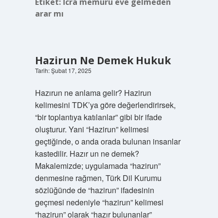
Etiket:
İcra memuru eve gelmeden
arar mı
Hazirun Ne Demek Hukuk
Tarih: Şubat 17, 2025
Hazırun ne anlama gelir? Hazirun
kelimesini TDK’ya göre değerlendirirsek,
“bir toplantıya katılanlar” gibi bir ifade
oluşturur. Yani “Hazirun” kelimesi
geçtiğinde, o anda orada bulunan insanlar
kastedilir. Hazır un ne demek?
Makalemizde; uygulamada “hazirun”
denmesine rağmen, Türk Dil Kurumu
sözlüğünde de “hazirun” ifadesinin
geçmesi nedeniyle “hazirun” kelimesi
“hazirun” olarak “hazır bulunanlar”