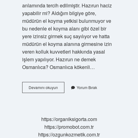
anlamında tercih edilmiştir. Hazırun haciz
yapabilir mi? Aldığım bilgiye göre,
müdürün el koyma yetkisi bulunmuyor ve
bu nedenle el koyma alanı gibi özel bir
yere izinsiz girmek suç sayılıyor ve hatta
müdürün el koyma alanına girmesine izin
veren kolluk kuvvetleri hakkında yasal
işlem yapılıyor. Hazırun ne demek
Osmanlıca? Osmanlıca kökenli…
Hazirun
Devamını okuyun
Yorum Bırak
Ne
Demek
Hukuk
https://organiksigorta.com
https://promobot.com.tr
https://ozgunkozmetik.com.tr