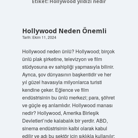
Etiket:
Hollywood yıldızı nedir
Hollywood Neden Önemli
Tarih: Ekim 11, 2024
Hollywood neden ünlü? Hollywood; birçok
ünlü plak şirketine, televizyon ve film
stüdyosuna ev sahipliği yapmasıyla bilinir.
Ayrıca, şov dünyasının başkentidir ve her
yıl güzel havasıyla milyonlarca turisti
kendine çeker. Eğlence ve film
endüstrisinin bu ünlü merkezi; para, şöhret
ve güçle eş anlamlıdır. Hollywood manası
nedir? Hollywood, Amerika Birleşik
Devletleri’nde kalabalık bir yerdir. ABD,
sinema endüstrisinin kalbi olarak kabul
edilir ve adı bu sektör için sıklıkla kullanılır: