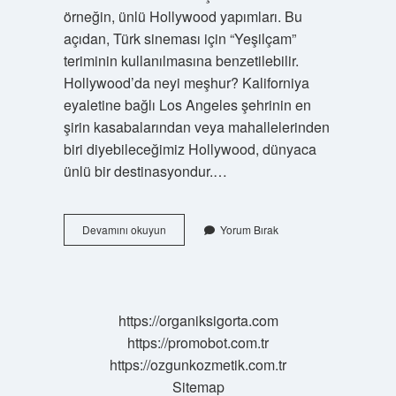
örneğin, ünlü Hollywood yapımları. Bu
açıdan, Türk sineması için “Yeşilçam”
teriminin kullanılmasına benzetilebilir.
Hollywood’da neyi meşhur? Kaliforniya
eyaletine bağlı Los Angeles şehrinin en
şirin kasabalarından veya mahallelerinden
biri diyebileceğimiz Hollywood, dünyaca
ünlü bir destinasyondur.…
Hollywood
Devamını okuyun
Yorum Bırak
Neden
Önemli
https://organiksigorta.com
https://promobot.com.tr
https://ozgunkozmetik.com.tr
Sitemap