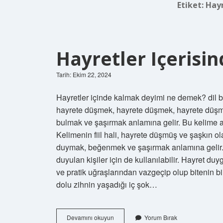
Etiket:
Hayr
Hayretler Içeris
Tarih: Ekim 22, 2024
Hayretler içinde kalmak deyimi ne demek? dil 
hayrete düşmek, hayrete düşmek, hayrete düşme
bulmak ve şaşırmak anlamına gelir. Bu kelime ay
Kelimenin fiil hali, hayrete düşmüş ve şaşkın o
duymak, beğenmek ve şaşırmak anlamına gelir. 
duyulan kişiler için de kullanılabilir. Hayret
ve pratik uğraşlarından vazgeçip olup bitenin 
dolu zihnin yaşadığı iç şok…
Hayretler
Devamını okuyun
Yorum Bırak