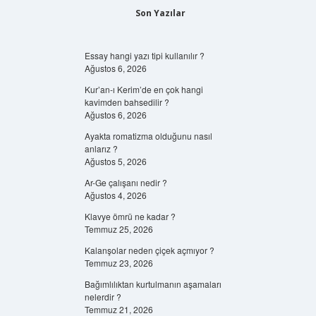
Son Yazılar
Essay hangi yazı tipi kullanılır ?
Ağustos 6, 2026
Kur’an-ı Kerim’de en çok hangi
kavimden bahsedilir ?
Ağustos 6, 2026
Ayakta romatizma olduğunu nasıl
anlarız ?
Ağustos 5, 2026
Ar-Ge çalışanı nedir ?
Ağustos 4, 2026
Klavye ömrü ne kadar ?
Temmuz 25, 2026
Kalanşolar neden çiçek açmıyor ?
Temmuz 23, 2026
Bağımlılıktan kurtulmanın aşamaları
nelerdir ?
Temmuz 21, 2026