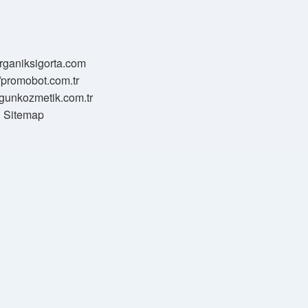
/organiksigorta.com
//promobot.com.tr
zgunkozmetik.com.tr
Sitemap