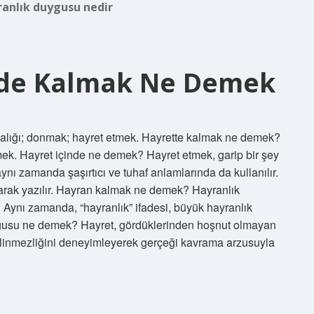
anlık duygusu nedir
inde Kalmak Ne Demek
balığı; donmak; hayret etmek. Hayrette kalmak ne demek?
k. Hayret içinde ne demek? Hayret etmek, garip bir şey
nı zamanda şaşırtıcı ve tuhaf anlamlarında da kullanılır.
larak yazılır. Hayran kalmak ne demek? Hayranlık
Aynı zamanda, “hayranlık” ifadesi, büyük hayranlık
 duygusu ne demek? Hayret, gördüklerinden hoşnut olmayan
bilinmezliğini deneyimleyerek gerçeği kavrama arzusuyla