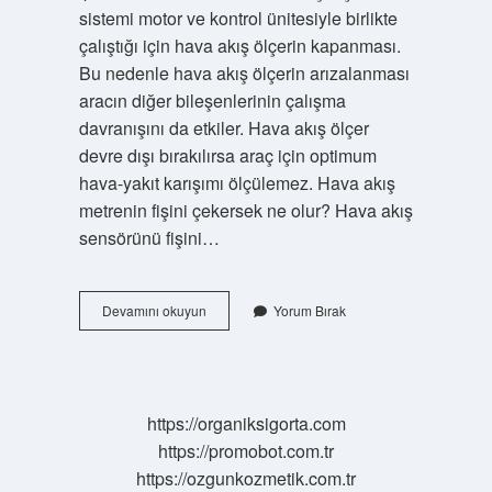
sistemi motor ve kontrol ünitesiyle birlikte
çalıştığı için hava akış ölçerin kapanması.
Bu nedenle hava akış ölçerin arızalanması
aracın diğer bileşenlerinin çalışma
davranışını da etkiler. Hava akış ölçer
devre dışı bırakılırsa araç için optimum
hava-yakıt karışımı ölçülemez. Hava akış
metrenin fişini çekersek ne olur? Hava akış
sensörünü fişini…
Hava
Devamını okuyun
Yorum Bırak
Akışmetre
Sensörü
Ne
Işe
Yarar
https://organiksigorta.com
https://promobot.com.tr
https://ozgunkozmetik.com.tr