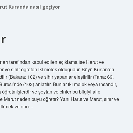
rut Kuranda nasıl geçiyor
r
ları tarafından kabul edilen açıklama ise Harut ve
iler ve sihir öğreten iki melek olduğudur. Büyü Kur’an’da
lir (Bakara: 102) ve sihir yapanlar eleştirilir (Taha: 69,
resi’nde (102) anlatılır. Bunlar iki melek veya insandır,
ra öğretmişlerdir ve şeytan ve cinler bu bilgiyi alıp
 ve Marut neden büyü öğretti? Yani Harut ve Marut, sihir ve
ildirmek ve onu…