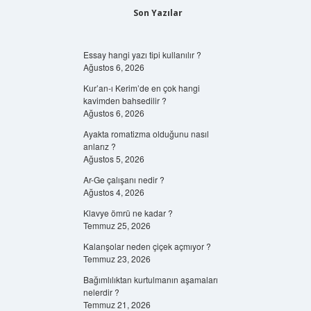
Son Yazılar
Essay hangi yazı tipi kullanılır ?
Ağustos 6, 2026
Kur’an-ı Kerim’de en çok hangi
kavimden bahsedilir ?
Ağustos 6, 2026
Ayakta romatizma olduğunu nasıl
anlarız ?
Ağustos 5, 2026
Ar-Ge çalışanı nedir ?
Ağustos 4, 2026
Klavye ömrü ne kadar ?
Temmuz 25, 2026
Kalanşolar neden çiçek açmıyor ?
Temmuz 23, 2026
Bağımlılıktan kurtulmanın aşamaları
nelerdir ?
Temmuz 21, 2026