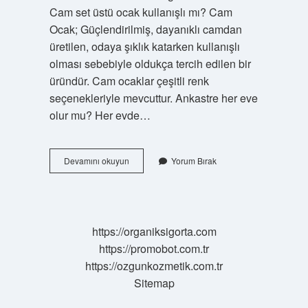
Cam set üstü ocak kullanışlı mı? Cam
Ocak; Güçlendirilmiş, dayanıklı camdan
üretilen, odaya şıklık katarken kullanışlı
olması sebebiyle oldukça tercih edilen bir
üründür. Cam ocaklar çeşitli renk
seçenekleriyle mevcuttur. Ankastre her eve
olur mu? Her evde…
Ankastre
Devamını okuyun
Yorum Bırak
Set
Kullanışlı
Mı
https://organiksigorta.com
https://promobot.com.tr
https://ozgunkozmetik.com.tr
Sitemap