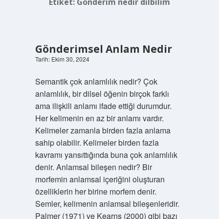
Etiket:
Gönderim nedir dilbilim
Gönderimsel Anlam Nedir
Tarih: Ekim 30, 2024
Semantik çok anlamlılık nedir? Çok
anlamlılık, bir dilsel öğenin birçok farklı
ama ilişkili anlamı ifade ettiği durumdur.
Her kelimenin en az bir anlamı vardır.
Kelimeler zamanla birden fazla anlama
sahip olabilir. Kelimeler birden fazla
kavramı yansıttığında buna çok anlamlılık
denir. Anlamsal bileşen nedir? Bir
morfemin anlamsal içeriğini oluşturan
özelliklerin her birine morfem denir.
Semler, kelimenin anlamsal bileşenleridir.
Palmer (1971) ve Kearns (2000) gibi bazı