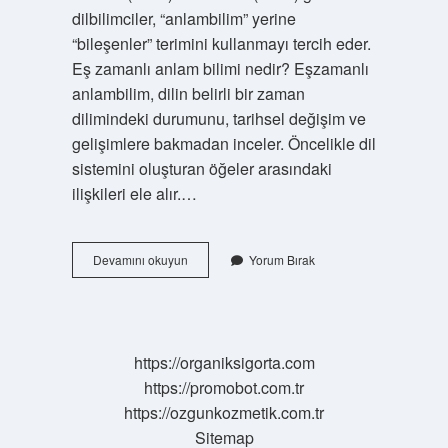
dilbilimciler, “anlambilim” yerine
“bileşenler” terimini kullanmayı tercih eder.
Eş zamanlı anlam bilimi nedir? Eşzamanlı
anlambilim, dilin belirli bir zaman
dilimindeki durumunu, tarihsel değişim ve
gelişimlere bakmadan inceler. Öncelikle dil
sistemini oluşturan öğeler arasındaki
ilişkileri ele alır.…
Gönderimsel
Devamını okuyun
Yorum Bırak
Anlam
Nedir
https://organiksigorta.com
https://promobot.com.tr
https://ozgunkozmetik.com.tr
Sitemap