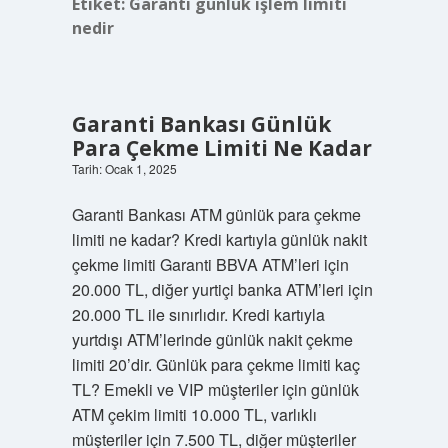
Etiket:
Garanti günlük işlem limiti
nedir
Garanti Bankası Günlük
Para Çekme Limiti Ne Kadar
Tarih: Ocak 1, 2025
Garanti Bankası ATM günlük para çekme
limiti ne kadar? Kredi kartıyla günlük nakit
çekme limiti Garanti BBVA ATM’leri için
20.000 TL, diğer yurtiçi banka ATM’leri için
20.000 TL ile sınırlıdır. Kredi kartıyla
yurtdışı ATM’lerinde günlük nakit çekme
limiti 20’dir. Günlük para çekme limiti kaç
TL? Emekli ve VIP müşteriler için günlük
ATM çekim limiti 10.000 TL, varlıklı
müşteriler için 7.500 TL, diğer müşteriler