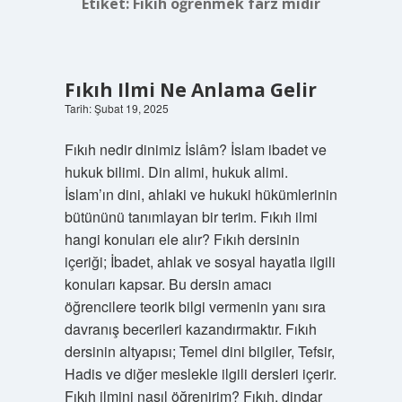
Etiket:
Fıkıh öğrenmek farz mıdır
Fıkıh Ilmi Ne Anlama Gelir
Tarih: Şubat 19, 2025
Fıkıh nedir dinimiz İslâm? İslam ibadet ve
hukuk bilimi. Din alimi, hukuk alimi.
İslam’ın dini, ahlaki ve hukuki hükümlerinin
bütününü tanımlayan bir terim. Fıkıh ilmi
hangi konuları ele alır? Fıkıh dersinin
içeriği; İbadet, ahlak ve sosyal hayatla ilgili
konuları kapsar. Bu dersin amacı
öğrencilere teorik bilgi vermenin yanı sıra
davranış becerileri kazandırmaktır. Fıkıh
dersinin altyapısı; Temel dini bilgiler, Tefsir,
Hadis ve diğer meslekle ilgili dersleri içerir.
Fıkıh ilmini nasıl öğrenirim? Fıkıh, dindar