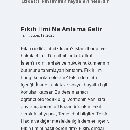
Etiket:
Fıkıh ilminin faydaları nelerdir
Fıkıh Ilmi Ne Anlama Gelir
Tarih: Şubat 19, 2025
Fıkıh nedir dinimiz İslâm? İslam ibadet ve
hukuk bilimi. Din alimi, hukuk alimi.
İslam’ın dini, ahlaki ve hukuki hükümlerinin
bütününü tanımlayan bir terim. Fıkıh ilmi
hangi konuları ele alır? Fıkıh dersinin
içeriği; İbadet, ahlak ve sosyal hayatla ilgili
konuları kapsar. Bu dersin amacı
öğrencilere teorik bilgi vermenin yanı sıra
davranış becerileri kazandırmaktır. Fıkıh
dersinin altyapısı; Temel dini bilgiler, Tefsir,
Hadis ve diğer meslekle ilgili dersleri içerir.
Fıkıh ilmini nasıl öğrenirim? Fıkıh, dindar