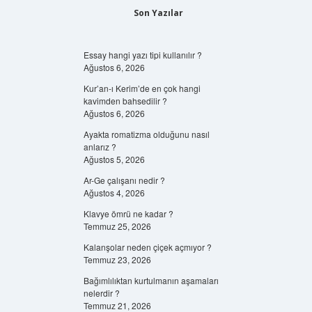
Son Yazılar
Essay hangi yazı tipi kullanılır ?
Ağustos 6, 2026
Kur’an-ı Kerim’de en çok hangi
kavimden bahsedilir ?
Ağustos 6, 2026
Ayakta romatizma olduğunu nasıl
anlarız ?
Ağustos 5, 2026
Ar-Ge çalışanı nedir ?
Ağustos 4, 2026
Klavye ömrü ne kadar ?
Temmuz 25, 2026
Kalanşolar neden çiçek açmıyor ?
Temmuz 23, 2026
Bağımlılıktan kurtulmanın aşamaları
nelerdir ?
Temmuz 21, 2026