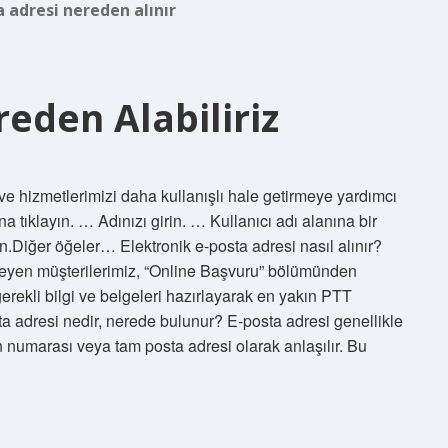
 adresi nereden alınır
eden Alabiliriz
ve hizmetlerimizi daha kullanışlı hale getirmeye yardımcı
tıklayın. … Adınızı girin. … Kullanıcı adı alanına bir
ayın.Diğer öğeler… Elektronik e-posta adresi nasıl alınır?
steyen müşterilerimiz, “Online Başvuru” bölümünden
rekli bilgi ve belgeleri hazırlayarak en yakın PTT
ta adresi nedir, nerede bulunur? E-posta adresi genellikle
fon numarası veya tam posta adresi olarak anlaşılır. Bu