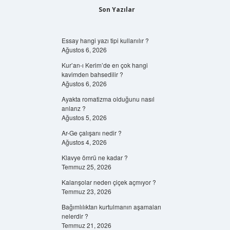
Son Yazılar
Essay hangi yazı tipi kullanılır ?
Ağustos 6, 2026
Kur’an-ı Kerim’de en çok hangi
kavimden bahsedilir ?
Ağustos 6, 2026
Ayakta romatizma olduğunu nasıl
anlarız ?
Ağustos 5, 2026
Ar-Ge çalışanı nedir ?
Ağustos 4, 2026
Klavye ömrü ne kadar ?
Temmuz 25, 2026
Kalanşolar neden çiçek açmıyor ?
Temmuz 23, 2026
Bağımlılıktan kurtulmanın aşamaları
nelerdir ?
Temmuz 21, 2026