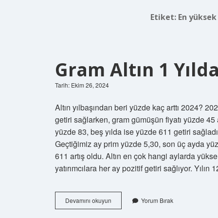
Etiket:
En yüksek 
Gram Altın 1 Yıld
Tarih: Ekim 26, 2024
Altın yılbaşından beri yüzde kaç arttı 2024? 202
getiri sağlarken, gram gümüşün fiyatı yüzde 45 a
yüzde 83, beş yılda ise yüzde 611 getiri sağladı
Geçtiğimiz ay prim yüzde 5,30, son üç ayda yüz
611 artış oldu. Altın en çok hangi aylarda yüksel
yatırımcılara her ay pozitif getiri sağlıyor. Yılı
Gram
Devamını okuyun
Yorum Bırak
Altın
1