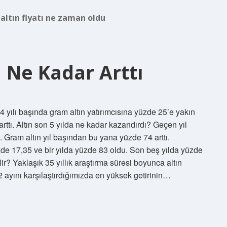
altın fiyatı ne zaman oldu
a Ne Kadar Arttı
4 yılı başında gram altın yatırımcısına yüzde 25’e yakın
rttı. Altın son 5 yılda ne kadar kazandırdı? Geçen yıl
. Gram altın yıl başından bu yana yüzde 74 arttı.
de 17,35 ve bir yılda yüzde 83 oldu. Son beş yılda yüzde
ir? Yaklaşık 35 yıllık araştırma süresi boyunca altın
n 12 ayını karşılaştırdığımızda en yüksek getirinin…