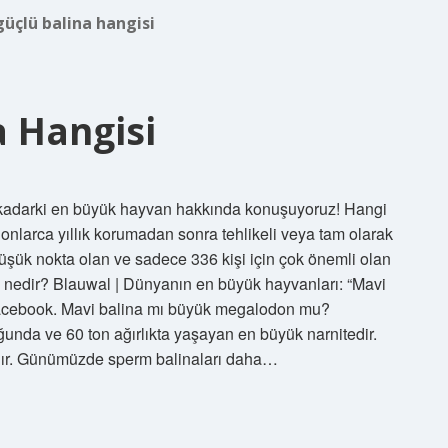
güçlü balina hangisi
a Hangisi
 kadarki en büyük hayvan hakkında konuşuyoruz! Hangi
e onlarca yıllık korumadan sonra tehlikeli veya tam olarak
n düşük nokta olan ve sadece 336 kişi için çok önemli olan
rü nedir? Blauwal | Dünyanın en büyük hayvanları: “Mavi
Facebook. Mavi balina mı büyük megalodon mu?
unda ve 60 ton ağırlıkta yaşayan en büyük narnitedir.
sıdır. Günümüzde sperm balinaları daha…