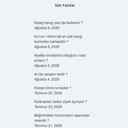
Son Yazılar
Essay hangi yazı tipi kullanılır ?
Ağustos 6, 2026
Kur’an-ı Kerim’de en çok hangi
kavimden bahsedilir ?
Ağustos 6, 2026
Ayakta romatizma olduğunu nasıl
anlarız ?
Ağustos 5, 2026
Ar-Ge çalışanı nedir ?
Ağustos 4, 2026
Klavye ömrü ne kadar ?
Temmuz 25, 2026
Kalanşolar neden çiçek açmıyor ?
Temmuz 23, 2026
Bağımlılıktan kurtulmanın aşamaları
nelerdir ?
Temmuz 21, 2026