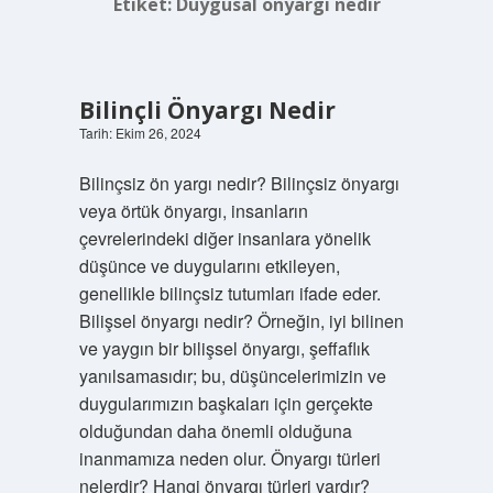
Etiket:
Duygusal önyargı nedir
Bilinçli Önyargı Nedir
Tarih: Ekim 26, 2024
Bilinçsiz ön yargı nedir? Bilinçsiz önyargı
veya örtük önyargı, insanların
çevrelerindeki diğer insanlara yönelik
düşünce ve duygularını etkileyen,
genellikle bilinçsiz tutumları ifade eder.
Bilişsel önyargı nedir? Örneğin, iyi bilinen
ve yaygın bir bilişsel önyargı, şeffaflık
yanılsamasıdır; bu, düşüncelerimizin ve
duygularımızın başkaları için gerçekte
olduğundan daha önemli olduğuna
inanmamıza neden olur. Önyargı türleri
nelerdir? Hangi önyargı türleri vardır?