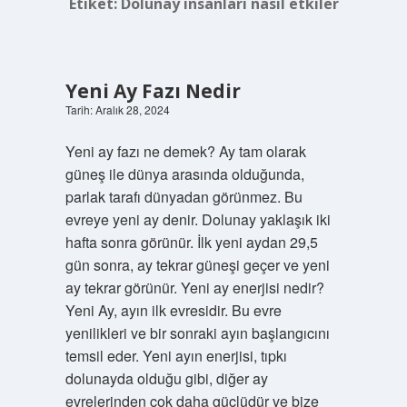
Etiket:
Dolunay insanları nasıl etkiler
Yeni Ay Fazı Nedir
Tarih: Aralık 28, 2024
Yeni ay fazı ne demek? Ay tam olarak
güneş ile dünya arasında olduğunda,
parlak tarafı dünyadan görünmez. Bu
evreye yeni ay denir. Dolunay yaklaşık iki
hafta sonra görünür. İlk yeni aydan 29,5
gün sonra, ay tekrar güneşi geçer ve yeni
ay tekrar görünür. Yeni ay enerjisi nedir?
Yeni Ay, ayın ilk evresidir. Bu evre
yenilikleri ve bir sonraki ayın başlangıcını
temsil eder. Yeni ayın enerjisi, tıpkı
dolunayda olduğu gibi, diğer ay
evrelerinden çok daha güçlüdür ve bize