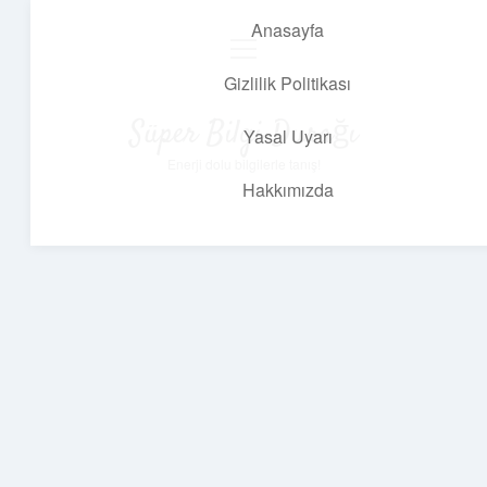
Anasayfa
menüyü
aç
Gizlilik Politikası
Süper Bilgi Durağı
Yasal Uyarı
Enerji dolu bilgilerle tanış!
Hakkımızda